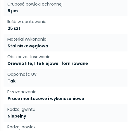
Grubość powłoki ochronnej
8 µm
Ilość w opakowaniu
25 szt.
Materiał wykonania
Stal niskowęglowa
Obszar zastosowania
Drewno lite, lite klejowe i fornirowane
Odporność UV
Tak
Przeznaczenie
Prace montażowe i wykończeniowe
Rodzaj gwintu
Niepełny
Rodzaj powłoki