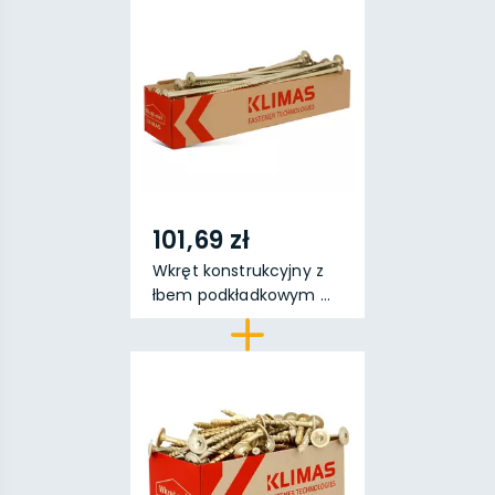
101,69 zł
Wkręt konstrukcyjny z
łbem podkładkowym ...