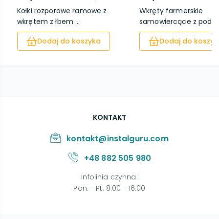
Kołki rozporowe ramowe z
Wkręty farmerskie
wkrętem z łbem ...
samowiercące z podkła
Dodaj do koszyka
Dodaj do koszyk
KONTAKT
kontakt@instalguru.com
+48 882 505 980
Infolinia czynna
:
Pon. - Pt. 8:00 - 16:00