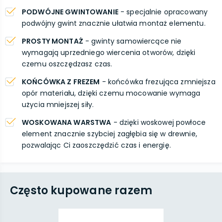
PODWÓJNE GWINTOWANIE
- specjalnie opracowany
podwójny gwint znacznie ułatwia montaż elementu.
PROSTY MONTAŻ
- gwinty samowiercące nie
wymagają uprzedniego wiercenia otworów, dzięki
czemu oszczędzasz czas.
KOŃCÓWKA Z FREZEM
- końcówka frezująca zmniejsza
opór materiału, dzięki czemu mocowanie wymaga
użycia mniejszej siły.
WOSKOWANA WARSTWA
- dzięki woskowej powłoce
element znacznie szybciej zagłębia się w drewnie,
pozwalając Ci zaoszczędzić czas i energię.
Często kupowane razem