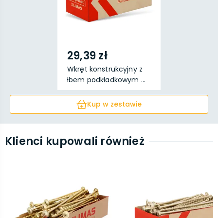
29,39 zł
Wkręt konstrukcyjny z
łbem podkładkowym ...
Kup w zestawie
Klienci kupowali również