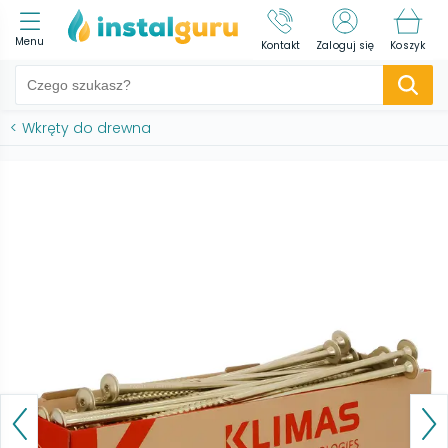
Menu
Kontakt
Zaloguj się
Koszyk
<
Wkręty do drewna