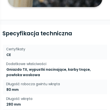
Specyfikacja techniczna
Certyfikaty
CE
Dodatkowe właściwości
Gniazdo TX, wypustki nacinające, karby tnące,
powłoka woskowa
Długość robocza gwintu wkręta
80 mm
Długość wkręta
280 mm