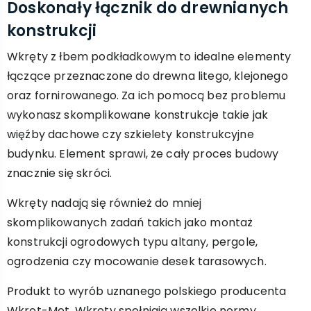
Doskonały łącznik do drewnianych
konstrukcji
Wkręty z łbem podkładkowym to idealne elementy
łączące przeznaczone do drewna litego, klejonego
oraz fornirowanego. Za ich pomocą bez problemu
wykonasz skomplikowane konstrukcje takie jak
więźby dachowe czy szkielety konstrukcyjne
budynku. Element sprawi, że cały proces budowy
znacznie się skróci.
Wkręty nadają się również do mniej
skomplikowanych zadań takich jako montaż
konstrukcji ogrodowych typu altany, pergole,
ogrodzenia czy mocowanie desek tarasowych.
Produkt to wyrób uznanego polskiego producenta
Wkręt-Met. Wkręty spełniają wszelkie normy