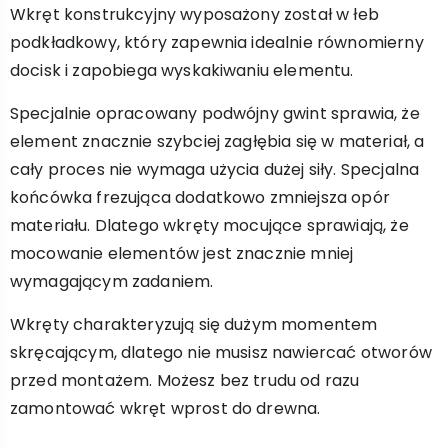
Wkręt konstrukcyjny wyposażony został w łeb
podkładkowy, który zapewnia idealnie równomierny
docisk i zapobiega wyskakiwaniu elementu.
Specjalnie opracowany podwójny gwint sprawia, że
element znacznie szybciej zagłębia się w materiał, a
cały proces nie wymaga użycia dużej siły. Specjalna
końcówka frezująca dodatkowo zmniejsza opór
materiału. Dlatego wkręty mocujące sprawiają, że
mocowanie elementów jest znacznie mniej
wymagającym zadaniem.
Wkręty charakteryzują się dużym momentem
skręcającym, dlatego nie musisz nawiercać otworów
przed montażem. Możesz bez trudu od razu
zamontować wkręt wprost do drewna.