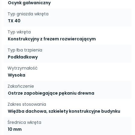
Ocynk galwaniczny
Typ gniazda wkręta
TX 40
Typ wkręta
Konstrukcyjny z frezem rozwiercającym
Typ łba trzpienia
Podkładkowy
Wytrzymałość
Wysoka
Zakończenie
Ostrze zapobiegające pękaniu drewna
Zakres stosowania
Więźba dachowa, szkielety konstrukcyjne budynku
Średnica wkręta
10 mm