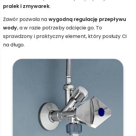
pralek i zmywarek
.
Zawór pozwala na
wygodną regulację przepływu
wody
, a w razie potrzeby odcięcie go. To
sprawdzony i praktyczny element, który posłuży Ci
na długo.