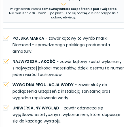
Po zgłoszeniu zwrotu
zamówimy kuriera bezpośrednio pod Twój adres
.
Nie musisz nic drukować – po prostu spakuj paczkę, a kurier przyjedzie z
gotową etykietą.
POLSKA MARKA
- zawór kątowy to wyrób marki
Diamond - sprawdzonego polskiego producenta
armatury.
NAJWYŻSZA JAKOŚĆ
- zawór kątowy został wykonany
z najwyższej jakości materiałów, dzięki czemu to numer
jeden wśród fachowców.
WYGODNA REGULACJA WODY
- zawór służy do
podłączenia urządzeń z instalacją sanitarną oraz
wygodne regulowanie wody.
UNIWERSALNY WYGLĄD
- zawór odznacza się
wyjątkowo estetycznym wykonaniem, które dopasuje
się do każdego wystroju.