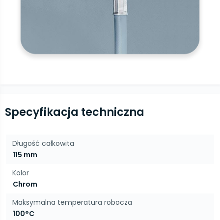
Specyfikacja techniczna
Długość całkowita
115 mm
Kolor
Chrom
Maksymalna temperatura robocza
100°C