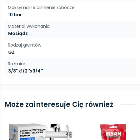
Maksymalne ciśnienie robocze
10 bar
Materiał wykonania
Mosiądz
Rodzaj gwintów
GZ
Rozmiar
3/8''x1/2''x3/4''
Może zainteresuje Cię również