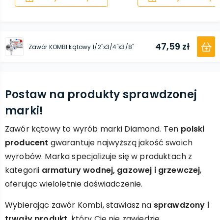
47,59 zł
Zawór KOMBI kątowy 1/2"x3/4"x3/8"
Postaw na produkty sprawdzonej
marki!
Zawór kątowy to wyrób marki Diamond. Ten
polski
producent
gwarantuje najwyższą jakość swoich
wyrobów. Marka specjalizuje się w produktach z
kategorii
armatury wodnej, gazowej i grzewczej
,
oferując wieloletnie doświadczenie.
Wybierając zawór Kombi, stawiasz na
sprawdzony i
trwały produkt
, który Cię nie zawiedzie.