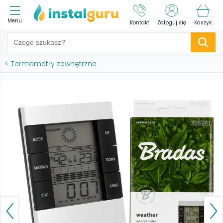
Menu
Kontakt
Zaloguj się
Koszyk
<
Termometry zewnętrzne