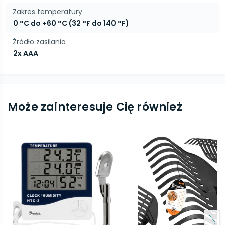
Zakres temperatury
0 °C do +60 °C (32 °F do 140 °F)
Źródło zasilania
2x AAA
Może zainteresuje Cię również