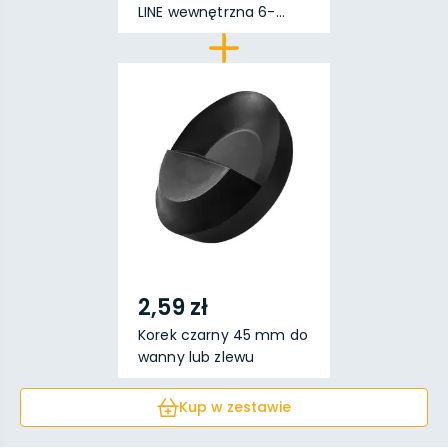
LINE wewnętrzna 6-...
2,59 zł
Korek czarny 45 mm do
wanny lub zlewu
Kup w zestawie