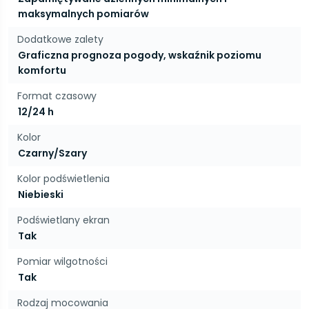
maksymalnych pomiarów
Dodatkowe zalety
Graficzna prognoza pogody, wskaźnik poziomu
komfortu
Format czasowy
12/24 h
Kolor
Czarny/Szary
Kolor podświetlenia
Niebieski
Podświetlany ekran
Tak
Pomiar wilgotności
Tak
Rodzaj mocowania