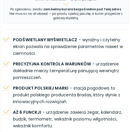
Po zgłoszeniu zwrotu
zamówimy kuriera bezpośrednio pod Twój adres
.
Nie musisz nic drukować – po prostu spakuj paczkę, a kurier przyjedzie z
gotową etykietą.
PODŚWIETLANY WYŚWIETLACZ
- wyraźny i czytelny
ekran pozwala na sprawdzenie parametrów nawet w
ciemności.
PRECYZYJNA KONTROLA WARUNKÓW
- urządzenie
dokładnie mierzy temperaturę panującą wewnątrz
pomieszczeń.
PRODUKT POLSKIEJ MARKI
- stacja pogodowa to
produkt polskiego producenta Bradas, który słynie z
innowacyjnych rozwiązań.
AŻ 6 FUNCKJI
- urządzenie zawiera zegar, kalendarz,
budzik, termometr, wskaźnik poziomu wilgotności,
wskaźnik komfortu.