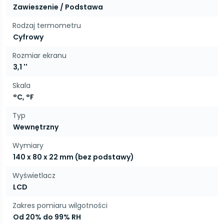
Zawieszenie / Podstawa
Rodzaj termometru
Cyfrowy
Rozmiar ekranu
3,1 ''
Skala
°C, °F
Typ
Wewnętrzny
Wymiary
140 x 80 x 22 mm (bez podstawy)
Wyświetlacz
LCD
Zakres pomiaru wilgotności
Od 20% do 99% RH