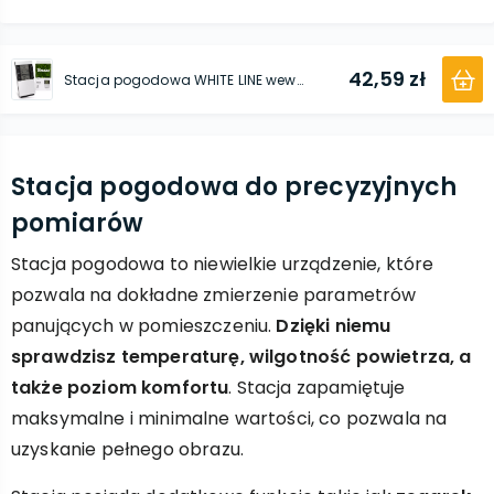
42,59 zł
Stacja pogodowa WHITE LINE wewnętrzna 6-funkcyjna
Stacja pogodowa do precyzyjnych
pomiarów
Stacja pogodowa to niewielkie urządzenie, które
pozwala na dokładne zmierzenie parametrów
panujących w pomieszczeniu.
Dzięki niemu
sprawdzisz temperaturę, wilgotność powietrza, a
także poziom komfortu
. Stacja zapamiętuje
maksymalne i minimalne wartości, co pozwala na
uzyskanie pełnego obrazu.