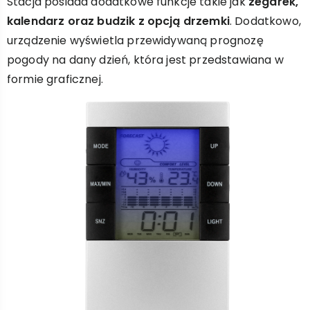
Stacja posiada dodatkowe funkcje takie jak
zegarek,
kalendarz oraz budzik z opcją drzemki
. Dodatkowo,
urządzenie wyświetla przewidywaną prognozę
pogody na dany dzień, która jest przedstawiana w
formie graficznej.