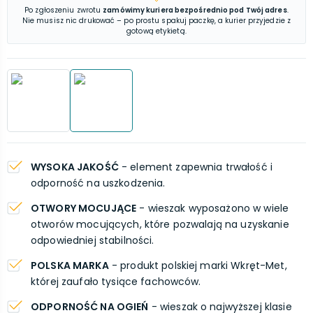
Po zgłoszeniu zwrotu
zamówimy kuriera bezpośrednio pod Twój adres
.
Nie musisz nic drukować – po prostu spakuj paczkę, a kurier przyjedzie z
gotową etykietą.
WYSOKA JAKOŚĆ
- element zapewnia trwałość i
odporność na uszkodzenia.
OTWORY MOCUJĄCE
- wieszak wyposażono w wiele
otworów mocujących, które pozwalają na uzyskanie
odpowiedniej stabilności.
POLSKA MARKA
- produkt polskiej marki Wkręt-Met,
której zaufało tysiące fachowców.
ODPORNOŚĆ NA OGIEŃ
- wieszak o najwyższej klasie