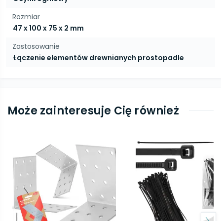
Rozmiar
47 x 100 x 75 x 2 mm
Zastosowanie
Łączenie elementów drewnianych prostopadle
Może zainteresuje Cię również