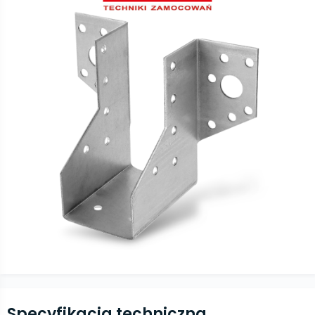
Specyfikacja techniczna