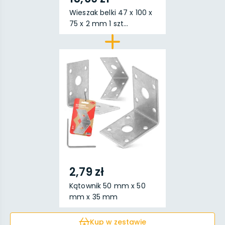
Wieszak belki 47 x 100 x
75 x 2 mm 1 szt...
2,79 zł
Kątownik 50 mm x 50
mm x 35 mm
Kup w zestawie