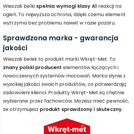
Wieszak belki
spełnia wymogi klasy A1
reakcji na
ogień. To najwyższa ochrona, dzięki czemu element
wytrzyma bez problemu nawet w razie pożaru.
Sprawdzona marka - gwarancja
jakości
Wieszak belek to produkt marki Wkręt-Met. To
znany polski producent
elementów łączących i
nowoczesnych systemów mocowań. Marka słynie z
wysokiej jakości swoich produktów, co potwierdzają
zadowoleni klienci. Produkty Wkręt-Met są chętnie
wybierane przez fachowców. Możesz mieć pewność,
że otrzymujesz
produkt sprawdzony i skuteczny
.