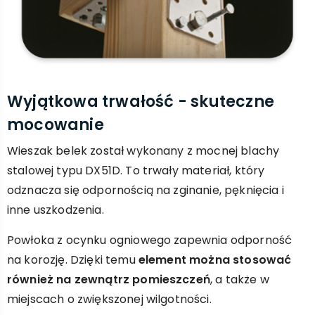
Wyjątkowa trwałość - skuteczne
mocowanie
Wieszak belek został wykonany z mocnej blachy
stalowej typu DX51D. To trwały materiał, który
odznacza się odpornością na zginanie, pęknięcia i
inne uszkodzenia.
Powłoka z ocynku ogniowego zapewnia odporność
na korozję. Dzięki temu
element można stosować
również na zewnątrz pomieszczeń
, a także w
miejscach o zwiększonej wilgotności.