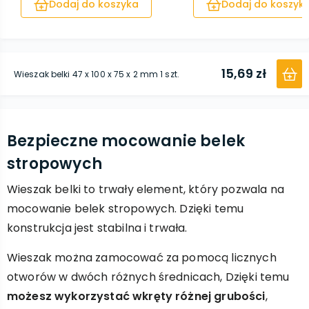
Dodaj do koszyka
Dodaj do koszyk
15,69 zł
Wieszak belki 47 x 100 x 75 x 2 mm 1 szt.
Bezpieczne mocowanie belek
stropowych
Wieszak belki to trwały element, który pozwala na
mocowanie belek stropowych. Dzięki temu
konstrukcja jest stabilna i trwała.
Wieszak można zamocować za pomocą licznych
otworów w dwóch różnych średnicach, Dzięki temu
możesz wykorzystać wkręty różnej grubości
,