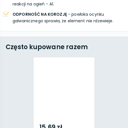
reakcji na ogień - A1.
ODPORNOŚĆ NA KOROZJĘ
- powłoka ocynku
galwanicznego sprawia, że element nie rdzewieje.
Często kupowane razem
15,69 zł