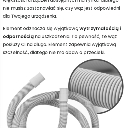
większości urządzeń dostępnych na rynku, dlatego
nie musisz zastanawiać się, czy wąż jest odpowiedni
dla Twojego urządzenia.
Element odznacza się wyjątkową
wytrzymałością i
odpornością
na uszkodzenia. To pewność, że wąż
posłuży Ci na długo. Element zapewnia wyjątkową
szczelność, dlatego nie ma obaw o przecieki.