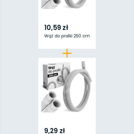
10,59 zł
Wąż do pralki 250 cm
9,29 zł