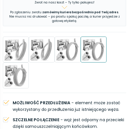
Zwrot na nasz koszt – Ty tylko pakujesz!
Po zgłoszeniu zwrotu
zamówimy kuriera bezpośrednio pod Twój adres
.
Nie musisz nic drukować – po prostu spakuj paczkę, a kurier przyjedzie z
gotową etykietą.
MOŻLIWOŚĆ PRZEDŁUŻENIA
- element może zostać
wykorzystany do przedłużenia już istniejącego węża.
SZCZELNE POŁĄCZENIE
- wąż jest odporny na przecieki
dzięki samouszczelniającym końcówkom.