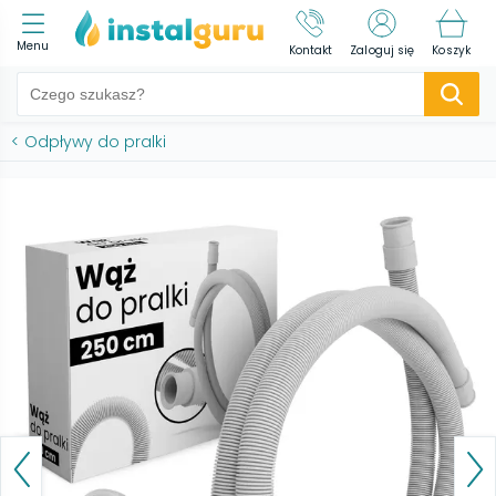
Menu
Kontakt
Zaloguj się
Koszyk
<
Odpływy do pralki