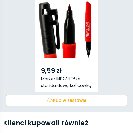
9,59 zł
Marker INKZALL™ ze
standardową końcówką
...
Kup w zestawie
Klienci kupowali również