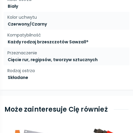
Biały
Kolor uchwytu
Czerwony/Czarny
Kompatybilność
Każdy rodzaj brzeszczotów Sawzall®
Przeznaczenie
Cięcie rur, regipsów, tworzyw sztucznych
Rodzaj ostrza
Składane
Może zainteresuje Cię również