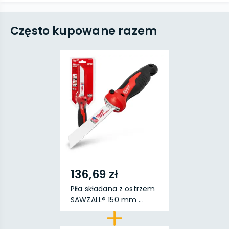
Często kupowane razem
136,69 zł
Piła składana z ostrzem
SAWZALL® 150 mm ...