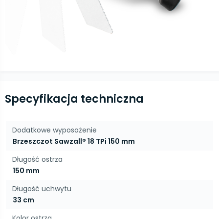
Specyfikacja techniczna
Dodatkowe wyposażenie
Brzeszczot Sawzall® 18 TPi 150 mm
Długość ostrza
150 mm
Długość uchwytu
33 cm
Kolor ostrza