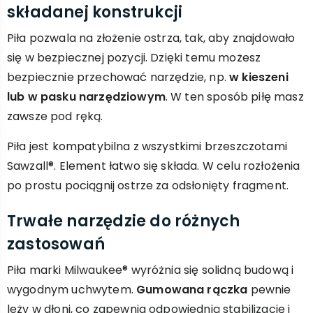
składanej konstrukcji
Piła pozwala na złożenie ostrza, tak, aby znajdowało
się w bezpiecznej pozycji. Dzięki temu możesz
bezpiecznie przechować narzędzie, np.
w kieszeni
lub w pasku narzędziowym
. W ten sposób piłę masz
zawsze pod ręką.
Piła jest kompatybilna z wszystkimi brzeszczotami
Sawzall®. Element łatwo się składa. W celu rozłożenia
po prostu pociągnij ostrze za odsłonięty fragment.
Trwałe narzędzie do różnych
zastosowań
Piła marki Milwaukee® wyróżnia się solidną budową i
wygodnym uchwytem.
Gumowana rączka
pewnie
leży w dłoni, co zapewnia odpowiednią stabilizację i