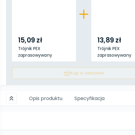
15,09 zł
13,89 zł
Trójnik PEX
Trójnik PEX
zaprasowywany
zaprasowywany
20x16x20
16x16x20
Kup w zestawie
Opis produktu
Specyfikacja