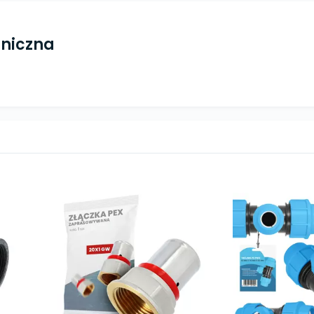
hniczna