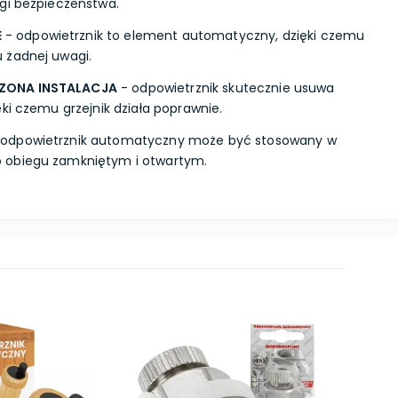
gi bezpieczeństwa.
E
- odpowietrznik to element automatyczny, dzięki czemu
 żadnej uwagi.
ZONA INSTALACJA
- odpowietrznik skutecznie usuwa
ki czemu grzejnik działa poprawnie.
odpowietrznik automatyczny może być stosowany w
 obiegu zamkniętym i otwartym.