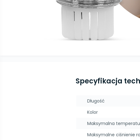
Specyfikacja tec
Długość
Kolor
Maksymalna temperatu
Maksymalne ciśnienie r