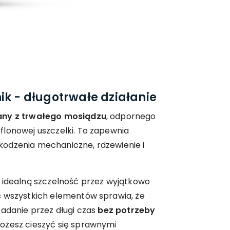
ik - długotrwałe działanie
ny z trwałego mosiądzu
, odpornego
flonowej uszczelki. To zapewnia
odzenia mechaniczne, rdzewienie i
 idealną szczelność przez wyjątkowo
ć wszystkich elementów sprawia, że
zadanie przez długi czas
bez potrzeby
ożesz cieszyć się sprawnymi