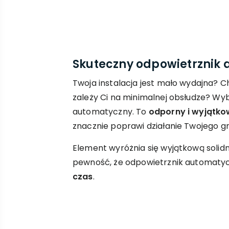
Skuteczny odpowietrznik
Twoja instalacja jest mało wydajna? Ch
zależy Ci na minimalnej obsłudze? Wy
automatyczny. To
odporny i wyjątko
znacznie poprawi działanie Twojego gr
Element wyróżnia się wyjątkową solid
pewność, że odpowietrznik automaty
czas
.