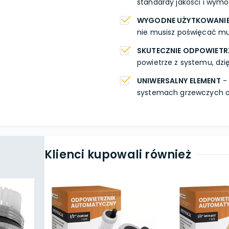
standardy jakości i wymo
WYGODNE UŻYTKOWANI
nie musisz poświęcać mu
SKUTECZNIE ODPOWIETR
powietrze z systemu, dzię
UNIWERSALNY ELEMENT
- 
systemach grzewczych o
Klienci kupowali również