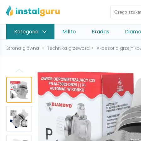
Kategorie
Millto
Bradas
Diam
Strona główna
>
Technika grzewcza
>
Akcesoria grzejnik