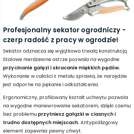
Profesjonalny sekator ogrodniczy -
czerp radość z pracy w ogrodzie!
Sekator odznacza się wyjątkowo trwałą konstrukcją.
Stalowe nierdzewne ostrze pozwala na wygodne
przycinanie gałęzi i skracanie miękkich pędów.
Wykonanie w całości z metalu sprawia, że narzędzie
jest odporne na pękanie i odkształcenia.
Ergonomiczny, profilowany kształt uchwytu pozwala
na wygodne manewrowanie sekatorem, dzięki czemu
bez problemu
przytniesz gałązki w ciasnych i
trudno dostępnych miejscach
. Antypoślizgowy
element zapewnia pewny chwyt.