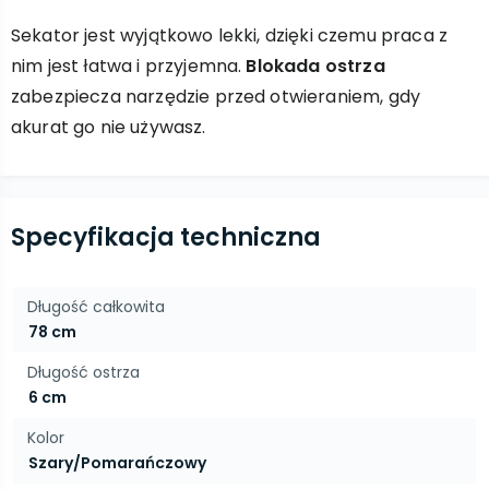
Sekator jest wyjątkowo lekki, dzięki czemu praca z
nim jest łatwa i przyjemna.
Blokada ostrza
zabezpiecza narzędzie przed otwieraniem, gdy
akurat go nie używasz.
Specyfikacja techniczna
Długość całkowita
78 cm
Długość ostrza
6 cm
Kolor
Szary/Pomarańczowy