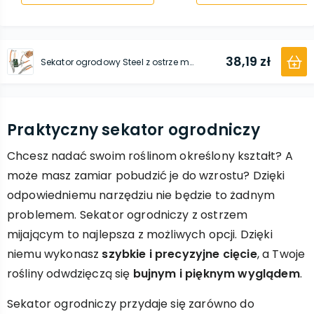
38,19 zł
Sekator ogrodowy Steel z ostrze mijającym 25 mm
Praktyczny sekator ogrodniczy
Chcesz nadać swoim roślinom określony kształt? A
może masz zamiar pobudzić je do wzrostu? Dzięki
odpowiedniemu narzędziu nie będzie to żadnym
problemem. Sekator ogrodniczy z ostrzem
mijającym to najlepsza z możliwych opcji. Dzięki
niemu wykonasz
szybkie i precyzyjne cięcie
, a Twoje
rośliny odwdzięczą się
bujnym i pięknym wyglądem
.
Sekator ogrodniczy przydaje się zarówno do