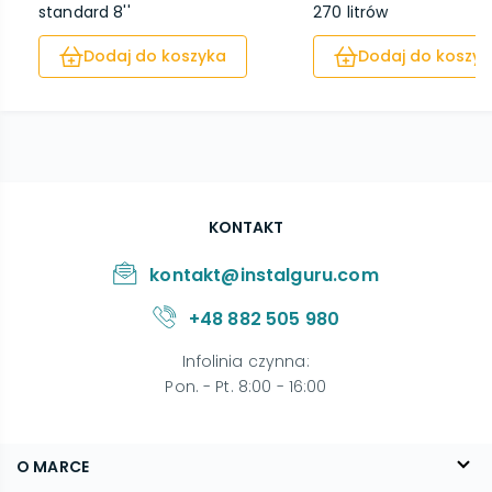
standard 8''
270 litrów
Dodaj do koszyka
Dodaj do koszyk
KONTAKT
kontakt@instalguru.com
+48 882 505 980
Infolinia czynna
:
Pon. - Pt. 8:00 - 16:00
O MARCE