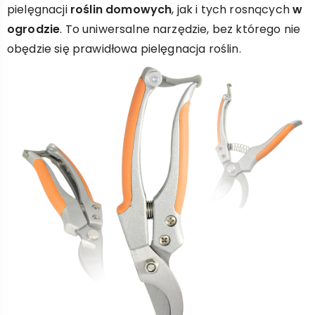
pielęgnacji
roślin domowych
, jak i tych rosnących
w
ogrodzie
. To uniwersalne narzędzie, bez którego nie
obędzie się prawidłowa pielęgnacja roślin.