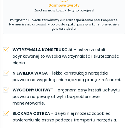
Darmowe zwroty
Zwrot na nasz koszt – Ty tylko pakujesz!
Po zgłoszeniu zwrotu
zamówimy kuriera bezpośrednio pod Twój adres
.
Nie musisz nic drukować – po prostu spakuj paczkę, a kurier przyjedzie z
gotową etykietą.
WYTRZYMAŁA KONSTRUKCJA
- ostrze ze stali
ocynkowanej to wysoka wytrzymałość i skuteczność
cięcia.
NIEWIELKA WAGA
- lekka konstrukcja narzędzia
pozwala na wygodną i niemęczącą pracę z roślinami.
WYGODNY UCHWYT
- ergonomiczny kształt uchwytu
pozwala na pewny chwyt i bezproblemowe
manewrowanie.
BLOKADA OSTRZA
- dzięki niej możesz zapobiec
otwieraniu się ostrza podczas transportu narzędzia.