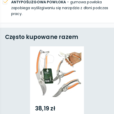
ANTYPOŚLIZGOWA POWŁOKA
- gumowa powłoka
zapobiega wyślizgiwaniu się narzędzia z dłoni podczas
pracy.
Często kupowane razem
38,19 zł