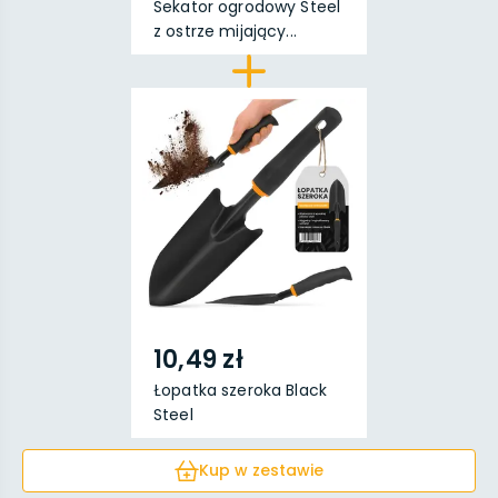
Sekator ogrodowy Steel
z ostrze mijający...
10,49 zł
Łopatka szeroka Black
Steel
Kup w zestawie