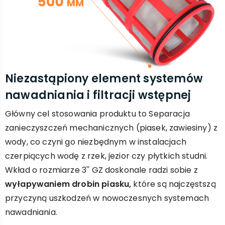
Niezastąpiony element systemów
nawadniania i filtracji wstępnej
Główny cel stosowania produktu to Separacja
zanieczyszczeń mechanicznych (piasek, zawiesiny) z
wody, co czyni go niezbędnym w instalacjach
czerpiących wodę z rzek, jezior czy płytkich studni.
Wkład o rozmiarze 3'' GZ doskonale radzi sobie z
wyłapywaniem drobin piasku,
które są najczęstszą
przyczyną uszkodzeń w nowoczesnych systemach
nawadniania.