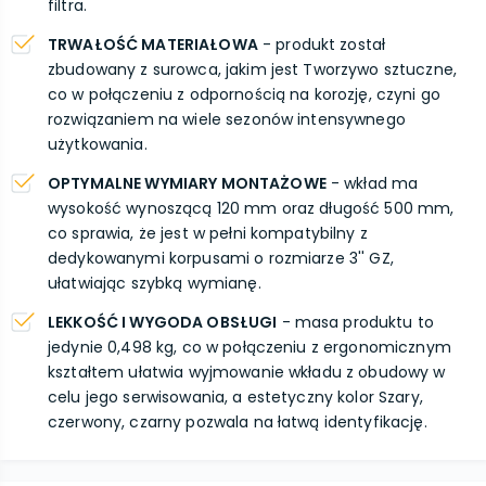
filtra.
TRWAŁOŚĆ MATERIAŁOWA
- produkt został
zbudowany z surowca, jakim jest Tworzywo sztuczne,
co w połączeniu z odpornością na korozję, czyni go
rozwiązaniem na wiele sezonów intensywnego
użytkowania.
OPTYMALNE WYMIARY MONTAŻOWE
- wkład ma
wysokość wynoszącą 120 mm oraz długość 500 mm,
co sprawia, że jest w pełni kompatybilny z
dedykowanymi korpusami o rozmiarze 3'' GZ,
ułatwiając szybką wymianę.
LEKKOŚĆ I WYGODA OBSŁUGI
- masa produktu to
jedynie 0,498 kg, co w połączeniu z ergonomicznym
kształtem ułatwia wyjmowanie wkładu z obudowy w
celu jego serwisowania, a estetyczny kolor Szary,
czerwony, czarny pozwala na łatwą identyfikację.