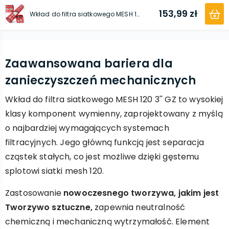
153,99 zł
Wkład do filtra siatkowego MESH 120 3'' GZ
Zaawansowana bariera dla
zanieczyszczeń mechanicznych
Wkład do filtra siatkowego MESH 120 3'' GZ to wysokiej
klasy komponent wymienny, zaprojektowany z myślą
o najbardziej wymagających systemach
filtracyjnych. Jego główną funkcją jest separacja
cząstek stałych, co jest możliwe dzięki gęstemu
splotowi siatki mesh 120.
Zastosowanie
nowoczesnego tworzywa, jakim jest
Tworzywo sztuczne,
zapewnia neutralność
chemiczną i mechaniczną wytrzymałość. Element