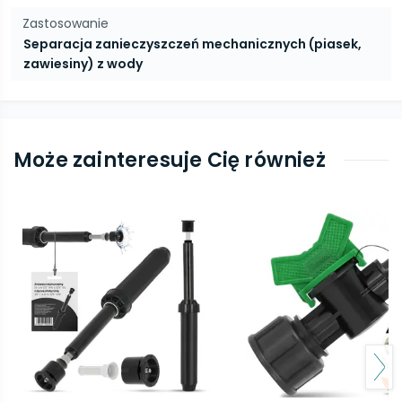
Zastosowanie
Separacja zanieczyszczeń mechanicznych (piasek,
zawiesiny) z wody
Może zainteresuje Cię również