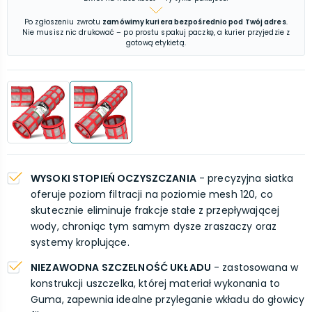
Po zgłoszeniu zwrotu
zamówimy kuriera bezpośrednio pod Twój adres
.
Nie musisz nic drukować – po prostu spakuj paczkę, a kurier przyjedzie z
gotową etykietą.
WYSOKI STOPIEŃ OCZYSZCZANIA
- precyzyjna siatka
oferuje poziom filtracji na poziomie mesh 120, co
skutecznie eliminuje frakcje stałe z przepływającej
wody, chroniąc tym samym dysze zraszaczy oraz
systemy kroplujące.
NIEZAWODNA SZCZELNOŚĆ UKŁADU
- zastosowana w
konstrukcji uszczelka, której materiał wykonania to
Guma, zapewnia idealne przyleganie wkładu do głowicy