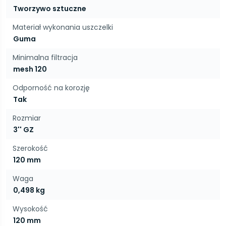
Tworzywo sztuczne
Materiał wykonania uszczelki
Guma
Minimalna filtracja
mesh 120
Odporność na korozję
Tak
Rozmiar
3'' GZ
Szerokość
120 mm
Waga
0,498 kg
Wysokość
120 mm