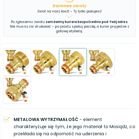
Darmowe zwroty
Zwrot na nasz koszt – Ty tylko pakujesz!
Po zgłoszeniu zwrotu
zamówimy kuriera bezpośrednio pod Twój adres
.
Nie musisz nic drukować – po prostu spakuj paczkę, a kurier przyjedzie z
gotową etykietą.
METALOWA WYTRZYMAŁOŚĆ
- element
charakteryzuje się tym, że jego materiał to Mosiądz, co
przekłada się na odporność na uderzenia i