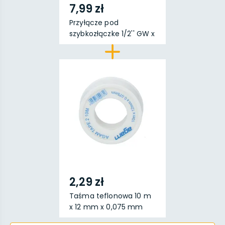
7,99 zł
Przyłącze pod
szybkozłączke 1/2'' GW x
S...
2,29 zł
Taśma teflonowa 10 m
x 12 mm x 0,075 mm