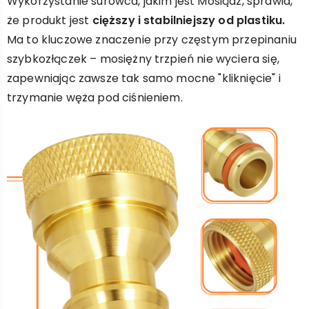
Wykorzystanie surowca, jakim jest Mosiądz, sprawia,
że produkt jest
cięższy i stabilniejszy od plastiku.
Ma to kluczowe znaczenie przy częstym przepinaniu
szybkozłączek – mosiężny trzpień nie wyciera się,
zapewniając zawsze tak samo mocne "kliknięcie" i
trzymanie węża pod ciśnieniem.