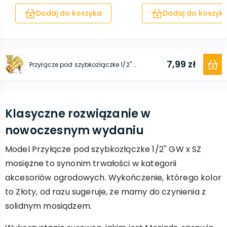
SZ...
Dodaj do koszyka
Dodaj do koszyk
7,99 zł
Przyłącze pod szybkozłączke 1/2'' GW x SZ mosiężne
Klasyczne rozwiązanie w
nowoczesnym wydaniu
Model Przyłącze pod szybkozłączke 1/2'' GW x SZ
mosiężne to synonim trwałości w kategorii
akcesoriów ogrodowych. Wykończenie, którego kolor
to Złoty, od razu sugeruje, że mamy do czynienia z
solidnym mosiądzem.