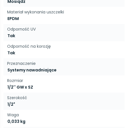
Mosiądz
Materiał wykonania uszczelki
EPDM
Odporność UV
Tak
Odporność na korozję
Tak
Przeznaczenie
Systemy nawadniające
Rozmiar
1/2'' GW x SZ
Szerokość
1/2"
Waga
0,033 kg