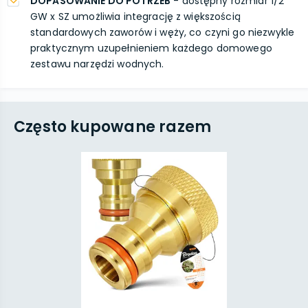
DOPASOWANIE DO POTRZEB
- dostępny rozmiar 1/2''
GW x SZ umożliwia integrację z większością
standardowych zaworów i węży, co czyni go niezwykle
praktycznym uzupełnieniem każdego domowego
zestawu narzędzi wodnych.
Często kupowane razem