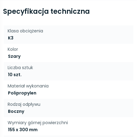
Specyfikacja techniczna
Klasa obciążenia
K3
Kolor
Szary
Liczba sztuk
10 szt.
Materiał wykonania
Polipropylen
Rodzaj odpływu
Boczny
Wymiary górnej powierzchni
155 x 300 mm