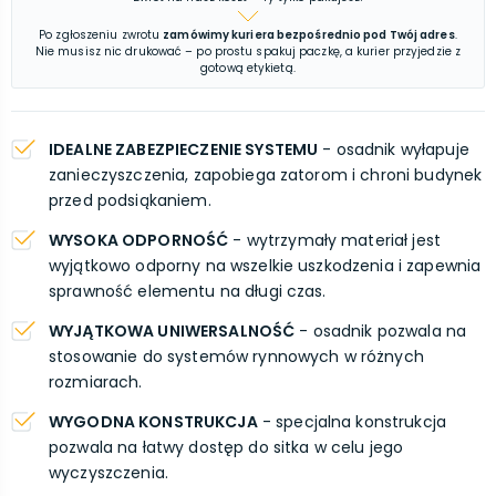
Po zgłoszeniu zwrotu
zamówimy kuriera bezpośrednio pod Twój adres
.
Nie musisz nic drukować – po prostu spakuj paczkę, a kurier przyjedzie z
gotową etykietą.
IDEALNE ZABEZPIECZENIE SYSTEMU
- osadnik wyłapuje
zanieczyszczenia, zapobiega zatorom i chroni budynek
przed podsiąkaniem.
WYSOKA ODPORNOŚĆ
- wytrzymały materiał jest
wyjątkowo odporny na wszelkie uszkodzenia i zapewnia
sprawność elementu na długi czas.
WYJĄTKOWA UNIWERSALNOŚĆ
- osadnik pozwala na
stosowanie do systemów rynnowych w różnych
rozmiarach.
WYGODNA KONSTRUKCJA
- specjalna konstrukcja
pozwala na łatwy dostęp do sitka w celu jego
wyczyszczenia.