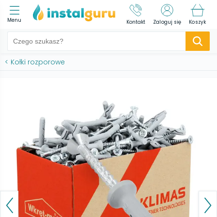
Menu
Kontakt
Zaloguj się
Koszyk
<
Kołki rozporowe