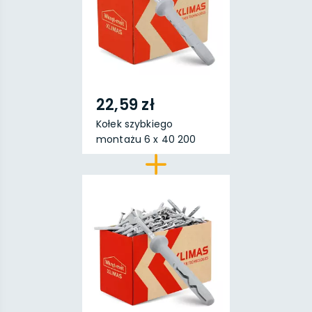
22,59 zł
Kołek szybkiego
montażu 6 x 40 200
sztuk