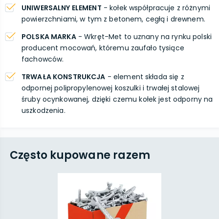
UNIWERSALNY ELEMENT
- kołek współpracuje z różnymi
powierzchniami, w tym z betonem, cegłą i drewnem.
POLSKA MARKA
- Wkręt-Met to uznany na rynku polski
producent mocowań, któremu zaufało tysiące
fachowców.
TRWAŁA KONSTRUKCJA
- element składa się z
odpornej polipropylenowej koszulki i trwałej stalowej
śruby ocynkowanej, dzięki czemu kołek jest odporny na
uszkodzenia.
Często kupowane razem