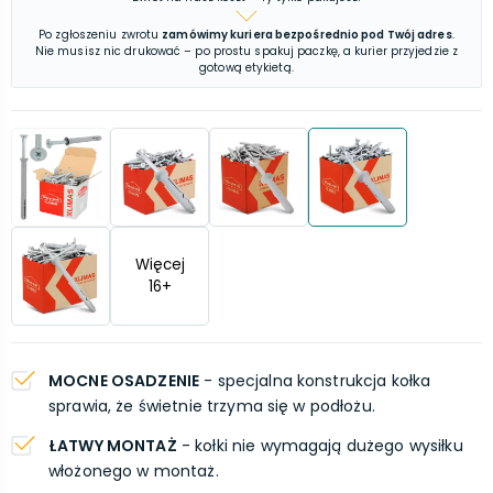
Po zgłoszeniu zwrotu
zamówimy kuriera bezpośrednio pod Twój adres
.
Nie musisz nic drukować – po prostu spakuj paczkę, a kurier przyjedzie z
gotową etykietą.
Więcej
16
+
MOCNE OSADZENIE
- specjalna konstrukcja kołka
sprawia, że świetnie trzyma się w podłożu.
ŁATWY MONTAŻ
- kołki nie wymagają dużego wysiłku
włożonego w montaż.