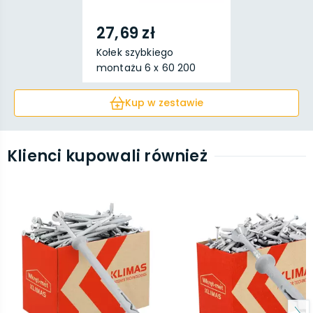
27,69 zł
Kołek szybkiego
montażu 6 x 60 200
sztuk
Kup w zestawie
Klienci kupowali również