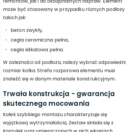
remontów, jak i do okazjonalnych napraw. Element
może być stosowany w przypadku różnych podłoży
takich jak:
beton zwykły,
cegła ceramiczna pełna,
cegła silikatowa pełna.
W zależności od podłoża, należy wybrać odpowiedni
rozmiar kołka. Strefa rozporowa elementu musi
znaleźć się w danym materiale konstrukcyjnym.
Trwała konstrukcja - gwarancja
skutecznego mocowania
Kołek szybkiego montażu charakteryzuje się
wyjątkową wytrzymałością. Zestaw składa się z
koszulek oraz umieszczonych w nich wkrętach.