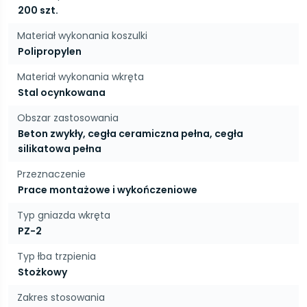
200 szt.
Materiał wykonania koszulki
Polipropylen
Materiał wykonania wkręta
Stal ocynkowana
Obszar zastosowania
Beton zwykły, cegła ceramiczna pełna, cegła
silikatowa pełna
Przeznaczenie
Prace montażowe i wykończeniowe
Typ gniazda wkręta
PZ-2
Typ łba trzpienia
Stożkowy
Zakres stosowania