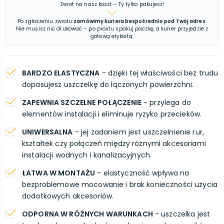
Zwrot na nasz koszt – Ty tylko pakujesz!
Po zgłoszeniu zwrotu
zamówimy kuriera bezpośrednio pod Twój adres
.
Nie musisz nic drukować – po prostu spakuj paczkę, a kurier przyjedzie z
gotową etykietą.
BARDZO ELASTYCZNA
- dzięki tej właściwości bez trudu
dopasujesz uszczelkę do łączonych powierzchni.
ZAPEWNIA SZCZELNE POŁĄCZENIE
- przylega do
elementów instalacji i eliminuje ryzyko przecieków.
UNIWERSALNA
- jej zadaniem jest uszczelnienie rur,
kształtek czy połączeń między różnymi akcesoriami
instalacji wodnych i kanalizacyjnych.
ŁATWA W MONTAŻU
- elastyczność wpływa na
bezproblemowe mocowanie i brak konieczności użycia
dodatkowych akcesoriów.
ODPORNA W RÓŻNYCH WARUNKACH
- uszczelka jest