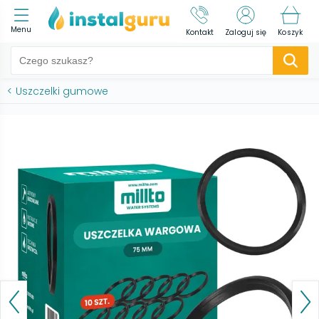
Menu
Kontakt
Zaloguj się
Koszyk
<
Uszczelki gumowe