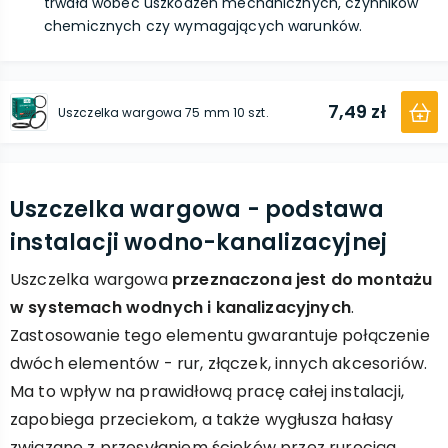
trwała wobec uszkodzeń mechanicznych, czynników
chemicznych czy wymagających warunków.
7,49 zł
Uszczelka wargowa 75 mm 10 szt.
Uszczelka wargowa - podstawa
instalacji wodno-kanalizacyjnej
Uszczelka wargowa
przeznaczona jest do montażu
w systemach wodnych i kanalizacyjnych
.
Zastosowanie tego elementu gwarantuje połączenie
dwóch elementów - rur, złączek, innych akcesoriów.
Ma to wpływ na prawidłową pracę całej instalacji,
zapobiega przeciekom, a także wygłusza hałasy
związane z przesyłaniem ścieków przez rurociąg.