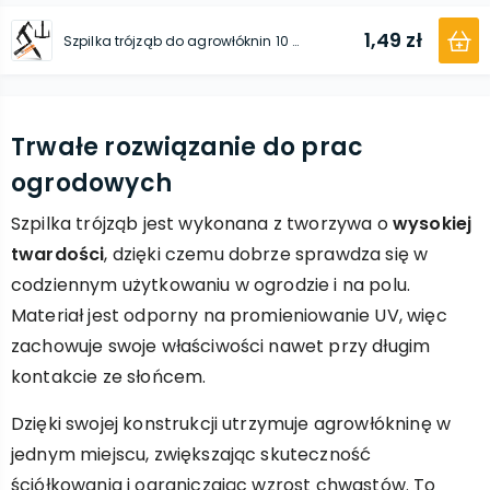
1,49 zł
Szpilka trójząb do agrowłóknin 10 cm x 17 cm
Trwałe rozwiązanie do prac
ogrodowych
Szpilka trójząb jest wykonana z tworzywa o
wysokiej
twardości
, dzięki czemu dobrze sprawdza się w
codziennym użytkowaniu w ogrodzie i na polu.
Materiał jest odporny na promieniowanie UV, więc
zachowuje swoje właściwości nawet przy długim
kontakcie ze słońcem.
Dzięki swojej konstrukcji utrzymuje agrowłókninę w
jednym miejscu, zwiększając skuteczność
ściółkowania i ograniczając wzrost chwastów. To