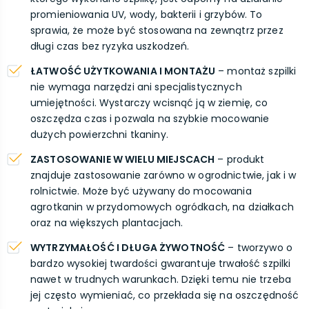
promieniowania UV, wody, bakterii i grzybów. To
sprawia, że może być stosowana na zewnątrz przez
długi czas bez ryzyka uszkodzeń.
ŁATWOŚĆ UŻYTKOWANIA I MONTAŻU
– montaż szpilki
nie wymaga narzędzi ani specjalistycznych
umiejętności. Wystarczy wcisnąć ją w ziemię, co
oszczędza czas i pozwala na szybkie mocowanie
dużych powierzchni tkaniny.
ZASTOSOWANIE W WIELU MIEJSCACH
– produkt
znajduje zastosowanie zarówno w ogrodnictwie, jak i w
rolnictwie. Może być używany do mocowania
agrotkanin w przydomowych ogródkach, na działkach
oraz na większych plantacjach.
WYTRZYMAŁOŚĆ I DŁUGA ŻYWOTNOŚĆ
– tworzywo o
bardzo wysokiej twardości gwarantuje trwałość szpilki
nawet w trudnych warunkach. Dzięki temu nie trzeba
jej często wymieniać, co przekłada się na oszczędność