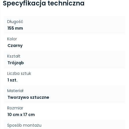
Specyfikacja techniczna
Długość
155 mm
Kolor
Czarny
Kształt
Trójząb
Liczba sztuk
1 szt.
Materiał
Tworzywo sztuczne
Rozmiar
10 cm x 17 cm
Sposób montażu