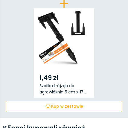
1,49 zł
Szpilka trójząb do
agrowłóknin 5 cm x 17...
Kup w zestawie