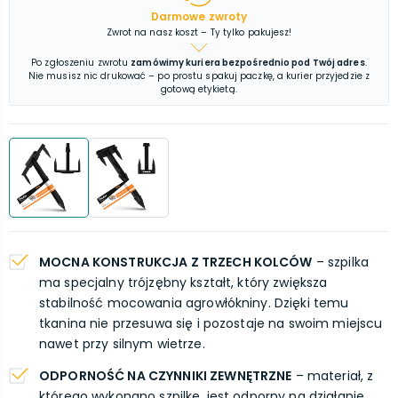
Darmowe zwroty
Zwrot na nasz koszt – Ty tylko pakujesz!
Po zgłoszeniu zwrotu
zamówimy kuriera bezpośrednio pod Twój adres
.
Nie musisz nic drukować – po prostu spakuj paczkę, a kurier przyjedzie z
gotową etykietą.
MOCNA KONSTRUKCJA Z TRZECH KOLCÓW
– szpilka
ma specjalny trójzębny kształt, który zwiększa
stabilność mocowania agrowłókniny. Dzięki temu
tkanina nie przesuwa się i pozostaje na swoim miejscu
nawet przy silnym wietrze.
ODPORNOŚĆ NA CZYNNIKI ZEWNĘTRZNE
– materiał, z
którego wykonano szpilkę, jest odporny na działanie