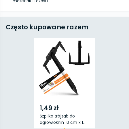
materiału i czasu.
Często kupowane razem
1,49 zł
Szpilka trójząb do
agrowłóknin 10 cm x 1...