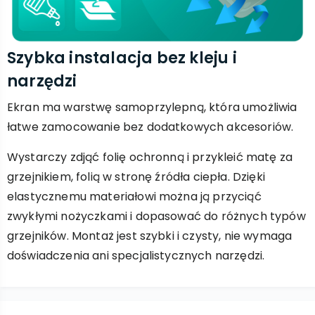
Szybka instalacja bez kleju i
narzędzi
Ekran ma warstwę samoprzylepną, która umożliwia
łatwe zamocowanie bez dodatkowych akcesoriów.
Wystarczy zdjąć folię ochronną i przykleić matę za
grzejnikiem, folią w stronę źródła ciepła. Dzięki
elastycznemu materiałowi można ją przyciąć
zwykłymi nożyczkami i dopasować do różnych typów
grzejników. Montaż jest szybki i czysty, nie wymaga
doświadczenia ani specjalistycznych narzędzi.