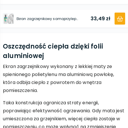
33,49 zł
Ekran zagrzejnikowy samoprzylepny 3 mm x 0,5 m x 2,5 m
Oszczędność ciepła dzięki folii
aluminiowej
Ekran zagrzejnikowy wykonany z lekkiej maty ze
spienionego polietylenu ma aluminiową powłokę,
która odbija ciepło z powrotem do wnętrza
pomieszczenia.
Taka konstrukcja ogranicza straty energii,
poprawiając efektywność ogrzewania. Gdy mata jest
umieszczona za grzejnikiem, więcej ciepła zostaje w
pomieszczeniu, co może wpłynąć na zmniejszenie