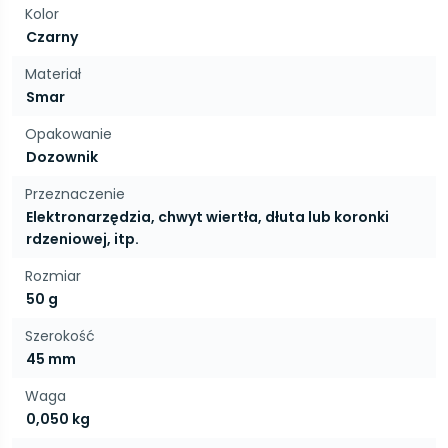
Kolor
Czarny
Materiał
Smar
Opakowanie
Dozownik
Przeznaczenie
Elektronarzędzia, chwyt wiertła, dłuta lub koronki
rdzeniowej, itp.
Rozmiar
50 g
Szerokość
45 mm
Waga
0,050 kg