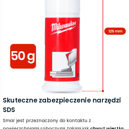
Skuteczne zabezpieczenie narzędzi
SDS
Smar jest przeznaczony do kontaktu z
powierzchniami roboczymi, takimi jak
chwyt wiertła,