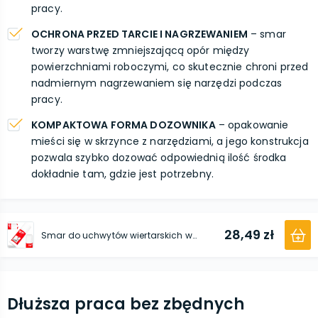
pracy.
OCHRONA PRZED TARCIE I NAGRZEWANIEM
– smar
tworzy warstwę zmniejszającą opór między
powierzchniami roboczymi, co skutecznie chroni przed
nadmiernym nagrzewaniem się narzędzi podczas
pracy.
KOMPAKTOWA FORMA DOZOWNIKA
– opakowanie
mieści się w skrzynce z narzędziami, a jego konstrukcja
pozwala szybko dozować odpowiednią ilość środka
dokładnie tam, gdzie jest potrzebny.
28,49 zł
Smar do uchwytów wiertarskich w dozowniku 50 g
Dłuższa praca bez zbędnych