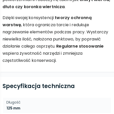
dłuto czy koronka wiertnicza
.
Dzięki swojej konsystencji
tworzy ochronną
warstwę
, która ogranicza tarcie i redukuje
nagrzewanie elementów podczas pracy. Wystarczy
niewielka ilość, nałożona punktowo, by poprawić
działanie całego osprzętu.
Regularne stosowanie
wspiera żywotność narzędzi i zmniejsza
częstotliwość konserwacji.
Specyfikacja techniczna
Długość
125 mm