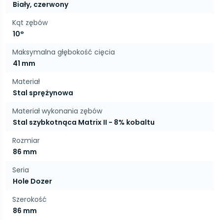
Biały, czerwony
Kąt zębów
10°
Maksymalna głębokość cięcia
41 mm
Materiał
Stal sprężynowa
Materiał wykonania zębów
Stal szybkotnąca Matrix II - 8% kobaltu
Rozmiar
86 mm
Seria
Hole Dozer
Szerokość
86 mm