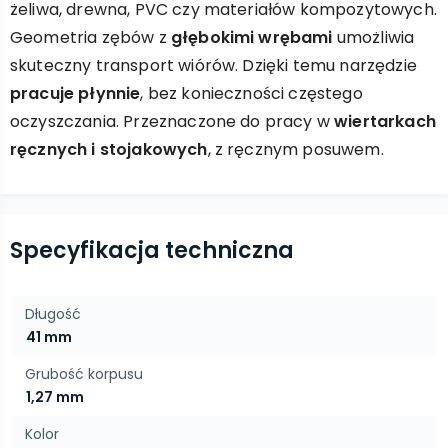
żeliwa, drewna, PVC czy materiałów kompozytowych.
Geometria zębów z
głębokimi wrębami
umożliwia
skuteczny transport wiórów. Dzięki temu narzędzie
pracuje płynnie
, bez konieczności częstego
oczyszczania. Przeznaczone do pracy w
wiertarkach
ręcznych i stojakowych
, z ręcznym posuwem.
Specyfikacja techniczna
Długość
41 mm
Grubość korpusu
1,27 mm
Kolor