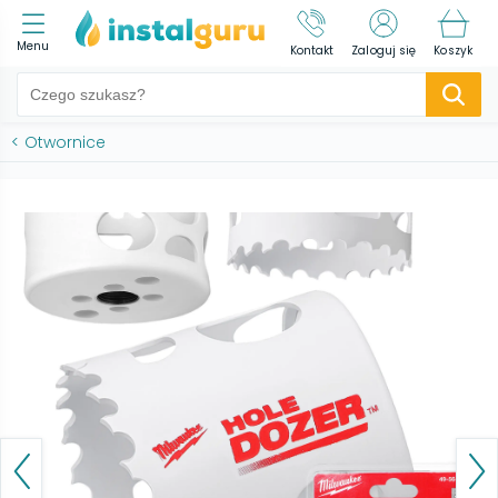
Menu
Kontakt
Zaloguj się
Koszyk
<
Otwornice