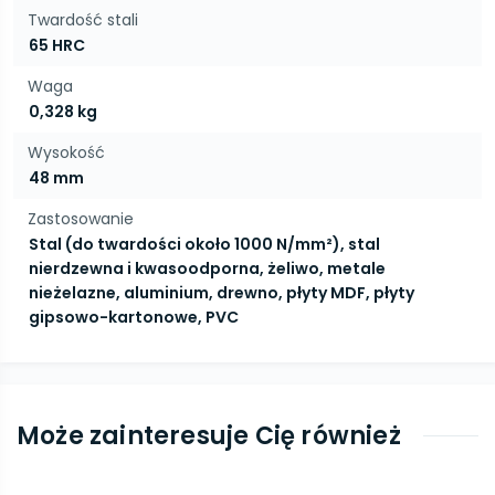
Twardość stali
65 HRC
Waga
0,328 kg
Wysokość
48 mm
Zastosowanie
Stal (do twardości około 1000 N/mm²), stal
nierdzewna i kwasoodporna, żeliwo, metale
nieżelazne, aluminium, drewno, płyty MDF, płyty
gipsowo-kartonowe, PVC
Może zainteresuje Cię również