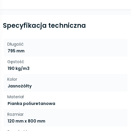
Specyfikacja techniczna
Długość
795 mm
Gęstość
190 kg/m3
Kolor
Jasnożółty
Materiał
Pianka poliuretanowa
Rozmiar
120 mm x 800 mm