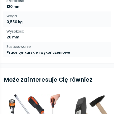
Szerokość
120 mm
Waga
0,550 kg
Wysokość
20 mm
Zastosowanie
Prace tynkarskie i wykończeniowe
Może zainteresuje Cię również