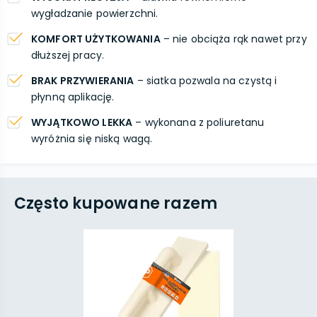
wygładzanie powierzchni.
KOMFORT UŻYTKOWANIA
– nie obciąża rąk nawet przy
dłuższej pracy.
BRAK PRZYWIERANIA
– siatka pozwala na czystą i
płynną aplikację.
WYJĄTKOWO LEKKA
– wykonana z poliuretanu
wyróżnia się niską wagą.
Często kupowane razem