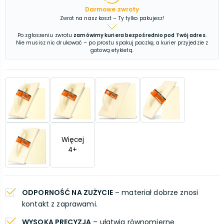
Darmowe zwroty
Zwrot na nasz koszt – Ty tylko pakujesz!
Po zgłoszeniu zwrotu
zamówimy kuriera bezpośrednio pod Twój adres
.
Nie musisz nic drukować – po prostu spakuj paczkę, a kurier przyjedzie z
gotową etykietą.
Więcej
4
+
ODPORNOŚĆ NA ZUŻYCIE
– materiał dobrze znosi
kontakt z zaprawami.
WYSOKA PRECYZJA
– ułatwia równomierne