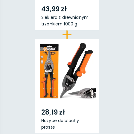
43,99 zł
Siekiera z drewnianym
trzonkiem 1000 g
28,19 zł
Nożyce do blachy
proste