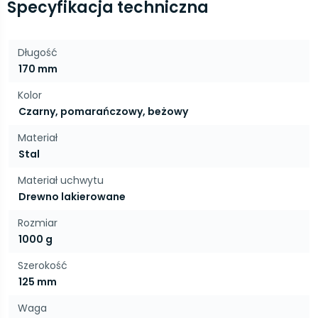
Specyfikacja techniczna
Długość
170 mm
Kolor
Czarny, pomarańczowy, beżowy
Materiał
Stal
Materiał uchwytu
Drewno lakierowane
Rozmiar
1000 g
Szerokość
125 mm
Waga