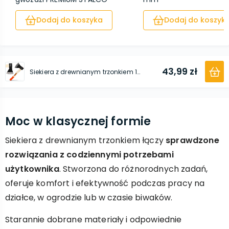
Dodaj do koszyka
Dodaj do koszyk
43,99 zł
Siekiera z drewnianym trzonkiem 1000 g
Moc w klasycznej formie
Siekiera z drewnianym trzonkiem łączy
sprawdzone
rozwiązania z codziennymi potrzebami
użytkownika
. Stworzona do różnorodnych zadań,
oferuje komfort i efektywność podczas pracy na
działce, w ogrodzie lub w czasie biwaków.
Starannie dobrane materiały i odpowiednie