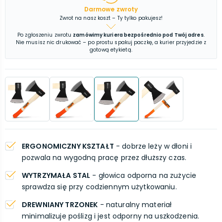
Darmowe zwroty
Zwrot na nasz koszt – Ty tylko pakujesz!
Po zgłoszeniu zwrotu
zamówimy kuriera bezpośrednio pod Twój adres
.
Nie musisz nic drukować – po prostu spakuj paczkę, a kurier przyjedzie z
gotową etykietą.
ERGONOMICZNY KSZTAŁT
- dobrze leży w dłoni i
pozwala na wygodną pracę przez dłuższy czas.
WYTRZYMAŁA STAL
- głowica odporna na zużycie
sprawdza się przy codziennym użytkowaniu.
DREWNIANY TRZONEK
- naturalny materiał
minimalizuje poślizg i jest odporny na uszkodzenia.