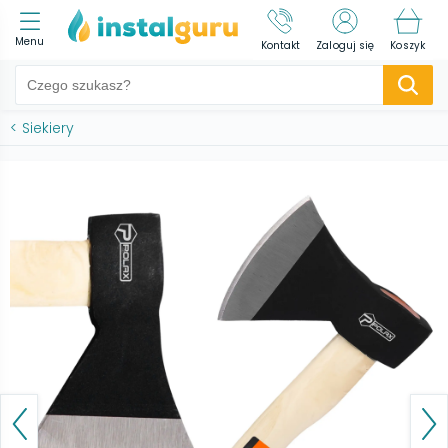
Menu
Kontakt
Zaloguj się
Koszyk
<
Siekiery