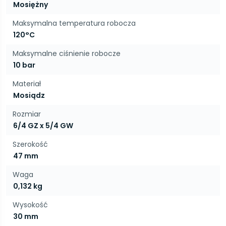
Mosiężny
Maksymalna temperatura robocza
120°C
Maksymalne ciśnienie robocze
10 bar
Materiał
Mosiądz
Rozmiar
6/4 GZ x 5/4 GW
Szerokość
47 mm
Waga
0,132 kg
Wysokość
30 mm