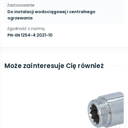
Zastosowanie
Do instalacji wodociągowej i centralnego
ogrzewania
Zgodność z normą
PN-EN 1254-4:2021-10
Może zainteresuje Cię również