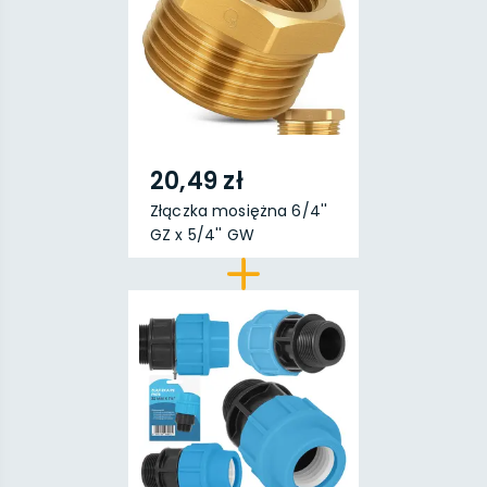
20,49 zł
Złączka mosiężna 6/4''
GZ x 5/4'' GW