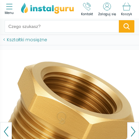
Menu
Kontakt
Zaloguj się
Koszyk
<
Kształtki mosiężne