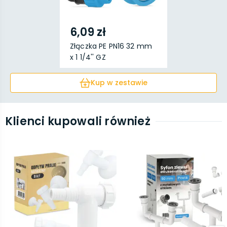
6,09 zł
Złączka PE PN16 32 mm
x 1 1/4'' GZ
Kup w zestawie
Klienci kupowali również