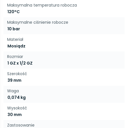
Maksymalna temperatura robocza
120°C
Maksymalne ciśnienie robocze
10 bar
Materiał
Mosiądz
Rozmiar
1 GZ x 1/2 GZ
Szerokość
39 mm
Waga
0,074 kg
Wysokość
30 mm
Zastosowanie