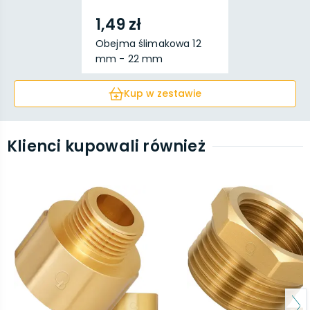
1,49 zł
Obejma ślimakowa 12
mm - 22 mm
Kup w zestawie
Klienci kupowali również