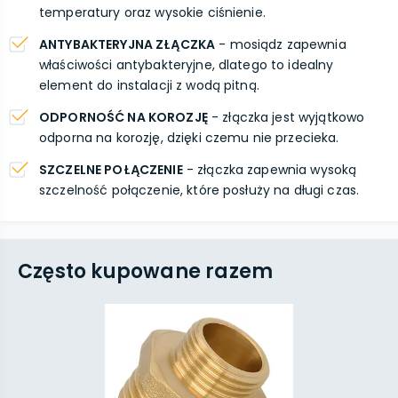
temperatury oraz wysokie ciśnienie.
ANTYBAKTERYJNA ZŁĄCZKA
- mosiądz zapewnia
właściwości antybakteryjne, dlatego to idealny
element do instalacji z wodą pitną.
ODPORNOŚĆ NA KOROZJĘ
- złączka jest wyjątkowo
odporna na korozję, dzięki czemu nie przecieka.
SZCZELNE POŁĄCZENIE
- złączka zapewnia wysoką
szczelność połączenie, które posłuży na długi czas.
Często kupowane razem