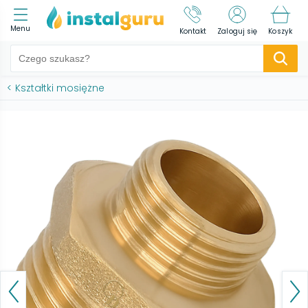
Menu
Kontakt
Zaloguj się
Koszyk
<
Kształtki mosiężne