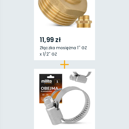
11,99 zł
Złączka mosiężna 1'' GZ
x 1/2'' GZ