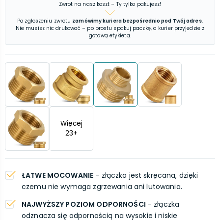
Zwrot na nasz koszt – Ty tylko pakujesz!
Po zgłoszeniu zwrotu
zamówimy kuriera bezpośrednio pod Twój adres
.
Nie musisz nic drukować – po prostu spakuj paczkę, a kurier przyjedzie z
gotową etykietą.
Więcej
23
+
ŁATWE MOCOWANIE
- złączka jest skręcana, dzięki
czemu nie wymaga zgrzewania ani lutowania.
NAJWYŻSZY POZIOM ODPORNOŚCI
- złączka
odznacza się odpornością na wysokie i niskie