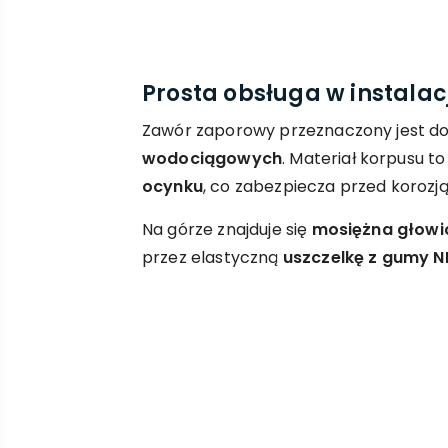
Prosta obsługa w instala
Zawór zaporowy przeznaczony jest d
wodociągowych
. Materiał korpusu t
ocynku
, co zabezpiecza przed korozją
Na górze znajduje się
mosiężna głowi
przez elastyczną
uszczelkę z gumy N