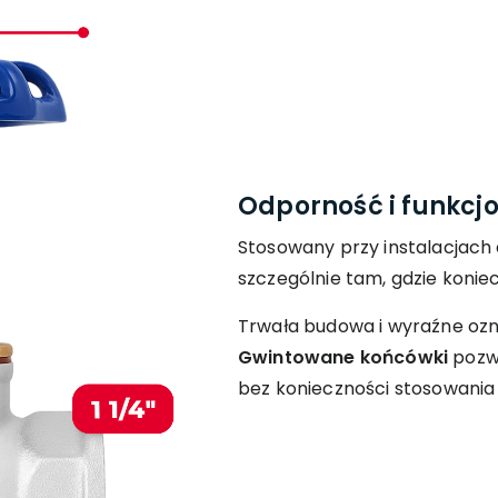
Odporność i funkcj
Stosowany przy instalacjac
szczególnie tam, gdzie konie
Trwała budowa i wyraźne ozn
Gwintowane końcówki
pozwa
bez konieczności stosowania 