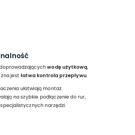
onalność
h doprowadzających
wodę użytkową
,
czna jest
łatwa kontrola przepływu
.
aczenia ułatwiają montaż.
lają na szybkie podłączenie do rur,
specjalistycznych narzędzi.