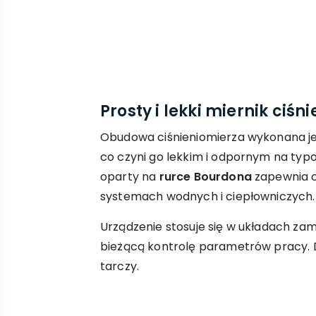
Prosty i lekki miernik ciśni
Obudowa ciśnieniomierza wykonana je
co czyni go lekkim i odpornym na ty
oparty na
rurce Bourdona
zapewnia c
systemach wodnych i ciepłowniczych.
Urządzenie stosuje się w układach zam
bieżącą kontrolę parametrów pracy. 
tarczy.