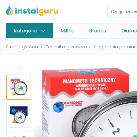
Kategorie
Millto
Bradas
Diam
Strona główna
>
Technika grzewcza
>
Urządzenia pomia