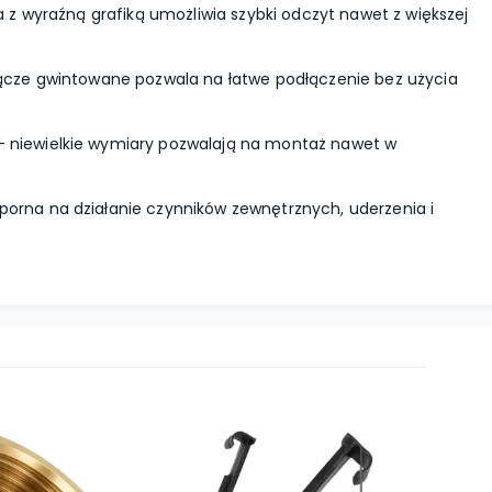
 z wyraźną grafiką umożliwia szybki odczyt nawet z większej
ącze gwintowane pozwala na łatwe podłączenie bez użycia
 niewielkie wymiary pozwalają na montaż nawet w
porna na działanie czynników zewnętrznych, uderzenia i