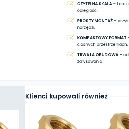
CZYTELNA SKALA
– tarcza
odległości.
PROSTY MONTAŻ
– przył
narzędzi.
KOMPAKTOWY FORMAT
–
ciasnych przestrzeniach.
TRWAŁA OBUDOWA
– od
zarysowania.
Klienci kupowali również