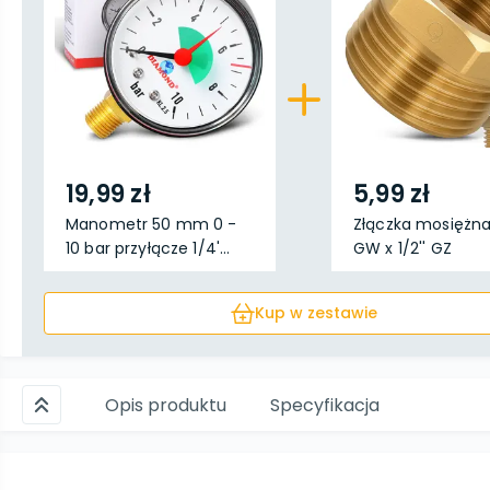
19,99 zł
5,99 zł
Manometr 50 mm 0 -
Złączka mosiężna 
10 bar przyłącze 1/4'...
GW x 1/2'' GZ
Kup w zestawie
Opis produktu
Specyfikacja