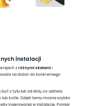
nych instalacji
wersjach z
różnymi skalami
i
ozwala na dobór do konkretnego
yć z tyłu lub od dołu, co ułatwia
e lub kotle. Dzięki temu można szybko
zeby ingerowania w instalację. Pomiar