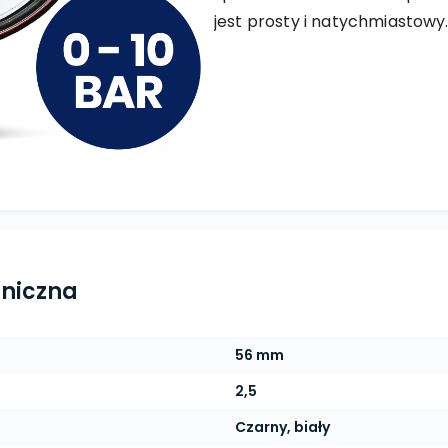
jest prosty i natychmiastowy
hniczna
56 mm
2,5
Czarny, biały