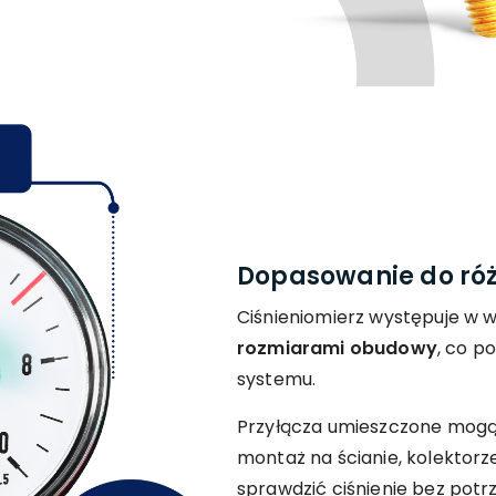
Dopasowanie do róż
Ciśnieniomierz występuje w 
rozmiarami obudowy
, co p
systemu.
Przyłącza umieszczone mogą b
montaż na ścianie, kolektorz
sprawdzić ciśnienie bez potr