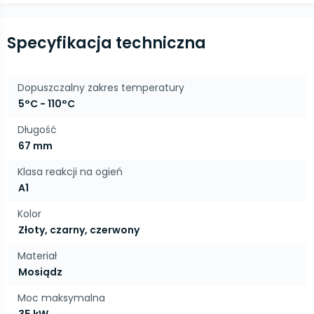
Specyfikacja techniczna
Dopuszczalny zakres temperatury
5°C - 110°C
Długość
67 mm
Klasa reakcji na ogień
A1
Kolor
Złoty, czarny, czerwony
Materiał
Mosiądz
Moc maksymalna