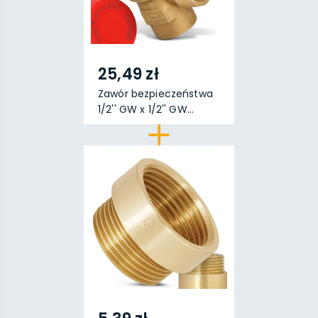
25,49 zł
Zawór bezpieczeństwa
1/2'' GW x 1/2'' GW...