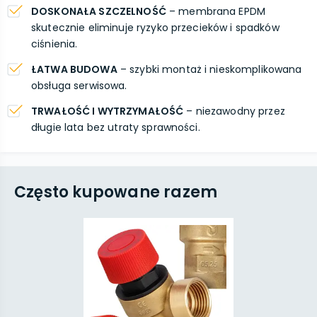
DOSKONAŁA SZCZELNOŚĆ
– membrana EPDM
skutecznie eliminuje ryzyko przecieków i spadków
ciśnienia.
ŁATWA BUDOWA
– szybki montaż i nieskomplikowana
obsługa serwisowa.
TRWAŁOŚĆ I WYTRZYMAŁOŚĆ
– niezawodny przez
długie lata bez utraty sprawności.
Często kupowane razem