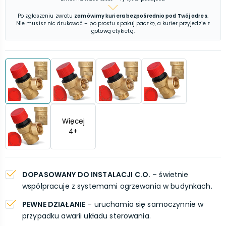
Po zgłoszeniu zwrotu
zamówimy kuriera bezpośrednio pod Twój adres
.
Nie musisz nic drukować – po prostu spakuj paczkę, a kurier przyjedzie z
gotową etykietą.
Więcej
4
+
DOPASOWANY DO INSTALACJI C.O.
– świetnie
współpracuje z systemami ogrzewania w budynkach.
PEWNE DZIAŁANIE
– uruchamia się samoczynnie w
przypadku awarii układu sterowania.