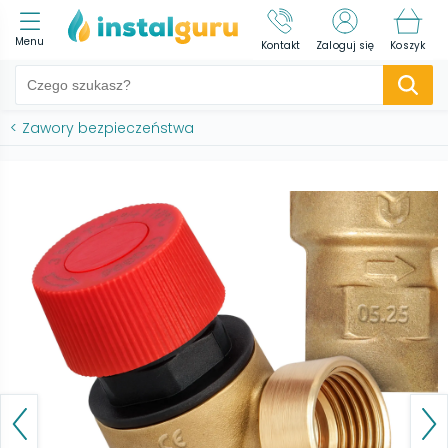
Menu
Kontakt
Zaloguj się
Koszyk
<
Zawory bezpieczeństwa