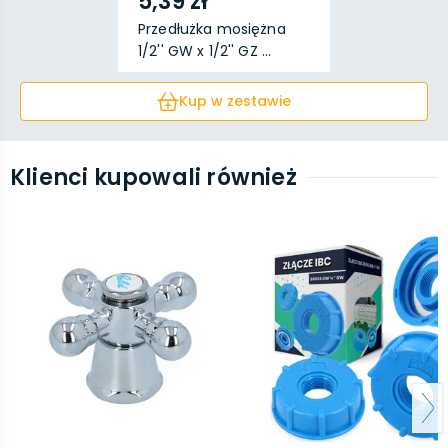
5,39 zł
Przedłużka mosiężna
1/2'' GW x 1/2'' GZ ...
Kup w zestawie
Klienci kupowali również