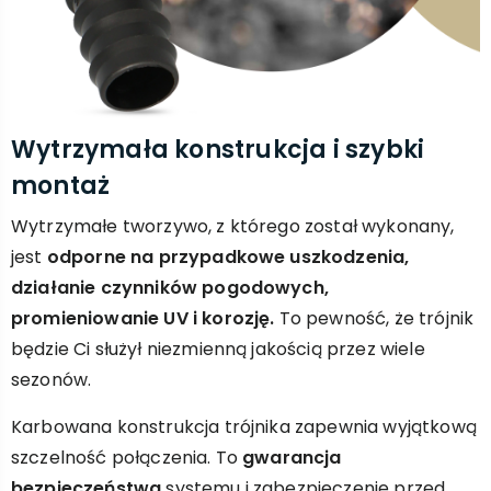
Wytrzymała konstrukcja i szybki
montaż
Wytrzymałe tworzywo, z którego został wykonany,
jest
odporne na przypadkowe uszkodzenia,
działanie czynników pogodowych,
promieniowanie UV i korozję.
To pewność, że trójnik
będzie Ci służył niezmienną jakością przez wiele
sezonów.
Karbowana konstrukcja trójnika zapewnia wyjątkową
szczelność połączenia. To
gwarancja
bezpieczeństwa
systemu i zabezpieczenie przed