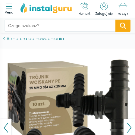
Menu
Kontakt
Zaloguj się
Koszyk
<
Armatura do nawadniania