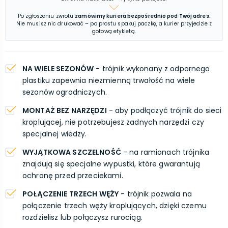
Po zgłoszeniu zwrotu
zamówimy kuriera bezpośrednio pod Twój adres
.
Nie musisz nic drukować – po prostu spakuj paczkę, a kurier przyjedzie z
gotową etykietą.
NA WIELE SEZONÓW
- trójnik wykonany z odpornego
plastiku zapewnia niezmienną trwałość na wiele
sezonów ogrodniczych.
MONTAŻ BEZ NARZĘDZI
- aby podłączyć trójnik do sieci
kroplującej, nie potrzebujesz żadnych narzędzi czy
specjalnej wiedzy.
WYJĄTKOWA SZCZELNOŚĆ
- na ramionach trójnika
znajdują się specjalne wypustki, które gwarantują
ochronę przed przeciekami.
POŁĄCZENIE TRZECH WĘŻY
- trójnik pozwala na
połączenie trzech węży kroplujących, dzięki czemu
rozdzielisz lub połączysz rurociąg.