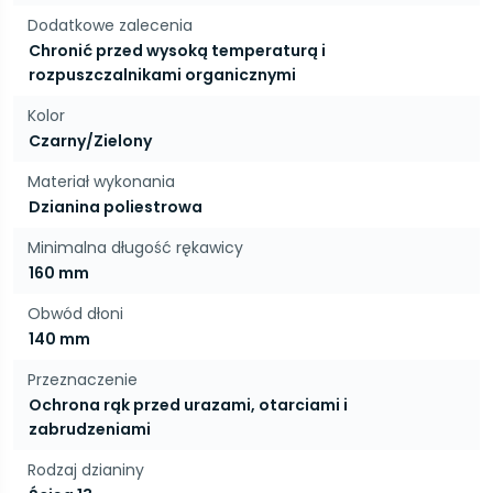
Dodatkowe zalecenia
Chronić przed wysoką temperaturą i
rozpuszczalnikami organicznymi
Kolor
Czarny/Zielony
Materiał wykonania
Dzianina poliestrowa
Minimalna długość rękawicy
160 mm
Obwód dłoni
140 mm
Przeznaczenie
Ochrona rąk przed urazami, otarciami i
zabrudzeniami
Rodzaj dzianiny