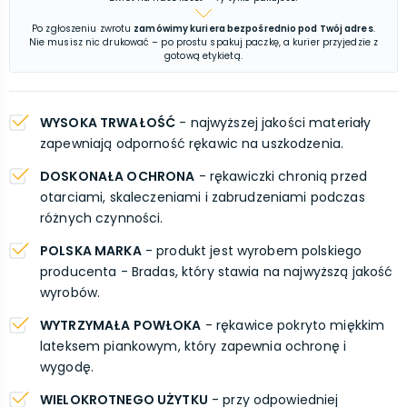
Po zgłoszeniu zwrotu
zamówimy kuriera bezpośrednio pod Twój adres
.
Nie musisz nic drukować – po prostu spakuj paczkę, a kurier przyjedzie z
gotową etykietą.
WYSOKA TRWAŁOŚĆ
- najwyższej jakości materiały
zapewniają odporność rękawic na uszkodzenia.
DOSKONAŁA OCHRONA
- rękawiczki chronią przed
otarciami, skaleczeniami i zabrudzeniami podczas
różnych czynności.
POLSKA MARKA
- produkt jest wyrobem polskiego
producenta - Bradas, który stawia na najwyższą jakość
wyrobów.
WYTRZYMAŁA POWŁOKA
- rękawice pokryto miękkim
lateksem piankowym, który zapewnia ochronę i
wygodę.
WIELOKROTNEGO UŻYTKU
- przy odpowiedniej