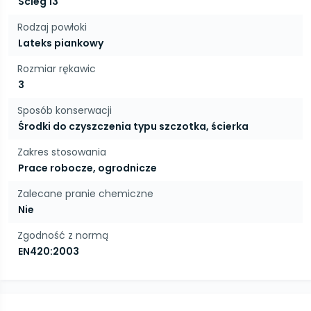
Ścieg 13
Rodzaj powłoki
Lateks piankowy
Rozmiar rękawic
3
Sposób konserwacji
Środki do czyszczenia typu szczotka, ścierka
Zakres stosowania
Prace robocze, ogrodnicze
Zalecane pranie chemiczne
Nie
Zgodność z normą
EN420:2003