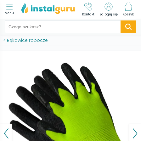
Menu
Kontakt
Zaloguj się
Koszyk
<
Rękawice robocze