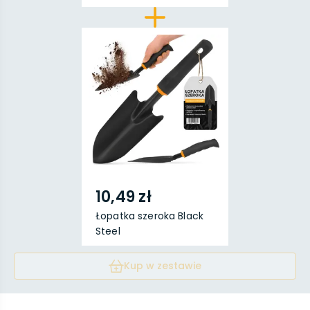
10,49 zł
Łopatka szeroka Black
Steel
Kup w zestawie