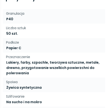
Granulacja
P40
Liczba sztuk
50 szt.
Podłoże
Papier C
Przeznaczenie
Lakiery, farby, szpachle, tworzywa sztuczne, metale,
drewno, przygotowanie wszelkich powierzchni do
polerowania
Spoiwo
Żywica syntetyczna
Szlifowanie
Na sucho i na mokro