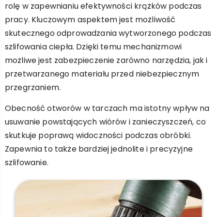
rolę w zapewnianiu efektywności krążków podczas
pracy. Kluczowym aspektem jest możliwość
skutecznego odprowadzania wytworzonego podczas
szlifowania ciepła. Dzięki temu mechanizmowi
możliwe jest zabezpieczenie zarówno narzędzia, jak i
przetwarzanego materiału przed niebezpiecznym
przegrzaniem.
Obecność otworów w tarczach ma istotny wpływ na
usuwanie powstających wiórów i zanieczyszczeń, co
skutkuje poprawą widoczności podczas obróbki.
Zapewnia to także bardziej jednolite i precyzyjne
szlifowanie.