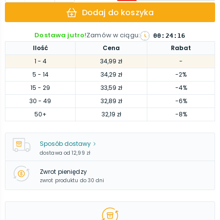
Dodaj do koszyka
Dostawa jutro!
Zamów w ciągu
:
00
:
24
:
15
Ilość
Cena
Rabat
1
- 4
34,99 zł
-
5
- 14
34,29 zł
-2%
15
- 29
33,59 zł
-4%
30
- 49
32,89 zł
-6%
50
+
32,19 zł
-8%
Sposób dostawy
dostawa od
12,99 zł
Zwrot pieniędzy
zwrot produktu do 30 dni