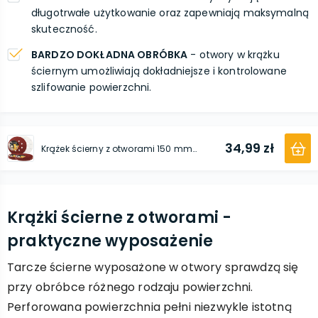
długotrwałe użytkowanie oraz zapewniają maksymalną
skuteczność.
BARDZO DOKŁADNA OBRÓBKA
- otwory w krążku
ściernym umożliwiają dokładniejsze i kontrolowane
szlifowanie powierzchni.
34,99 zł
Krążek ścierny z otworami 150 mm P40 50 szt.
Krążki ścierne z otworami -
praktyczne wyposażenie
Tarcze ścierne wyposażone w otwory sprawdzą się
przy obróbce różnego rodzaju powierzchni.
Perforowana powierzchnia pełni niezwykle istotną