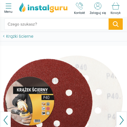
Menu
Kontakt
Zaloguj się
Koszyk
<
Krążki ścierne