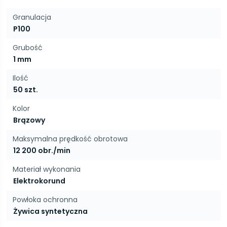
Granulacja
P100
Grubość
1 mm
Ilość
50 szt.
Kolor
Brązowy
Maksymalna prędkość obrotowa
12 200 obr./min
Materiał wykonania
Elektrokorund
Powłoka ochronna
Żywica syntetyczna