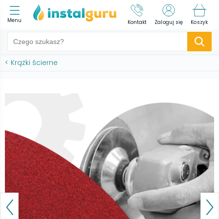
Menu
Kontakt
Zaloguj się
Koszyk
<
Krążki ścierne