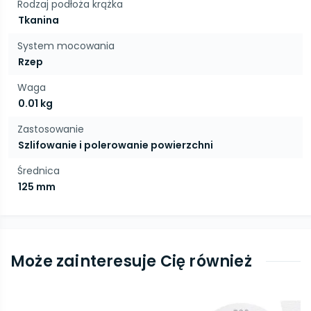
Rodzaj podłoża krążka
Tkanina
System mocowania
Rzep
Waga
0.01 kg
Zastosowanie
Szlifowanie i polerowanie powierzchni
Średnica
125 mm
Może zainteresuje Cię również