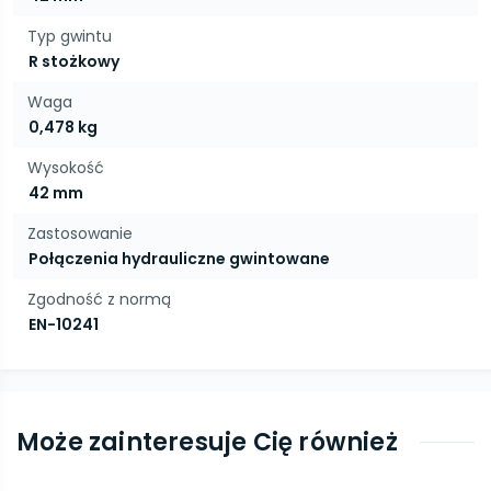
Typ gwintu
R stożkowy
Waga
0,478 kg
Wysokość
42 mm
Zastosowanie
Połączenia hydrauliczne gwintowane
Zgodność z normą
EN-10241
Może zainteresuje Cię również