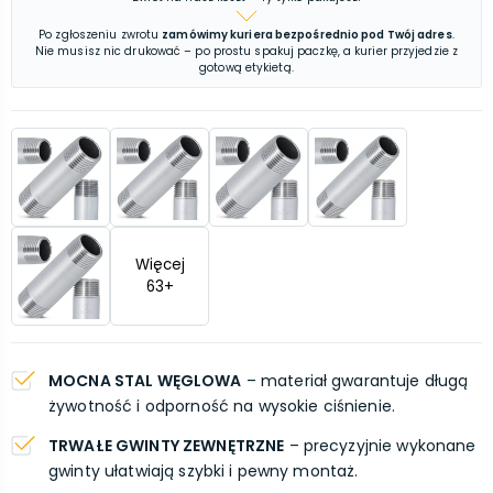
Po zgłoszeniu zwrotu
zamówimy kuriera bezpośrednio pod Twój adres
.
Nie musisz nic drukować – po prostu spakuj paczkę, a kurier przyjedzie z
gotową etykietą.
Więcej
63
+
MOCNA STAL WĘGLOWA
– materiał gwarantuje długą
żywotność i odporność na wysokie ciśnienie.
TRWAŁE GWINTY ZEWNĘTRZNE
– precyzyjnie wykonane
gwinty ułatwiają szybki i pewny montaż.