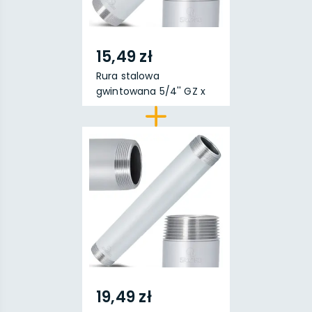
15,49 zł
Rura stalowa
gwintowana 5/4'' GZ x
5/4''...
19,49 zł