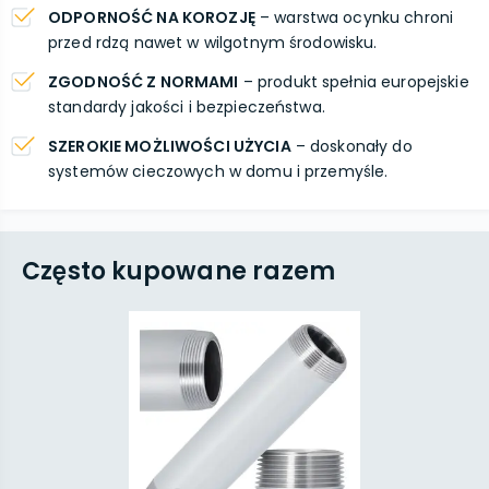
ODPORNOŚĆ NA KOROZJĘ
– warstwa ocynku chroni
przed rdzą nawet w wilgotnym środowisku.
ZGODNOŚĆ Z NORMAMI
– produkt spełnia europejskie
standardy jakości i bezpieczeństwa.
SZEROKIE MOŻLIWOŚCI UŻYCIA
– doskonały do
systemów cieczowych w domu i przemyśle.
Często kupowane razem