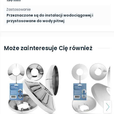
190 mm
Zastosowanie
Przeznaczone są do instalacji wodociągowej i
przystosowane do wody pitnej
Może zainteresuje Cię również