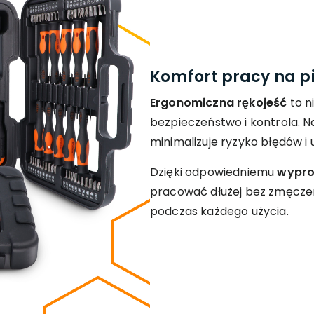
Komfort pracy na p
Ergonomiczna rękojeść
to n
bezpieczeństwo i kontrola. Nar
minimalizuje ryzyko błędów i
Dzięki odpowiedniemu
wypro
pracować dłużej bez zmęczen
podczas każdego użycia.