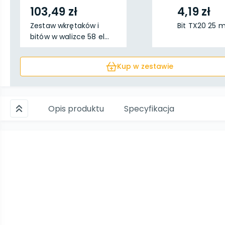
103,49 zł
4,19 zł
Zestaw wkrętaków i
Bit TX20 25
bitów w walizce 58 el...
Kup w zestawie
Opis produktu
Specyfikacja