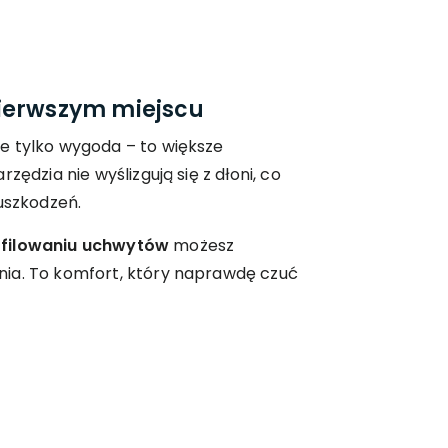
ierwszym miejscu
ie tylko wygoda – to większe
zędzia nie wyślizgują się z dłoni, co
 uszkodzeń.
filowaniu uchwytów
możesz
ia. To komfort, który naprawdę czuć