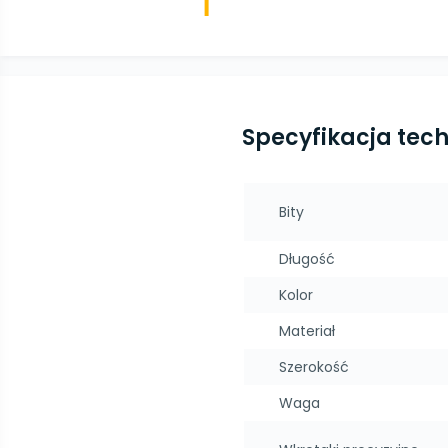
Specyfikacja tec
Bity
Długość
Kolor
Materiał
Szerokość
Waga