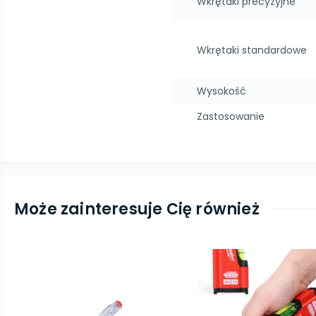
Wkrętaki precyzyjne
Wkrętaki standardowe
Wysokość
Zastosowanie
Może zainteresuje Cię również