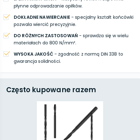
płynne odprowadzanie opiłków.
DOKŁADNE NAWIERCANIE
- specjalny kształt końcówki
pozwala wiercić precyzyjnie.
DO RÓŻNYCH ZASTOSOWAŃ
- sprawdza się w wielu
materiałach do 800 N/mm².
WYSOKA JAKOŚĆ
- zgodność z normą DIN 338 to
gwarancja solidności.
Często kupowane razem