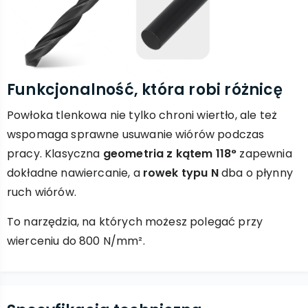
Funkcjonalność, która robi różnicę
Powłoka tlenkowa nie tylko chroni wiertło, ale też
wspomaga sprawne usuwanie wiórów podczas
pracy. Klasyczna
geometria z kątem 118°
zapewnia
dokładne nawiercanie, a
rowek typu N
dba o płynny
ruch wiórów.
To narzędzia, na których możesz polegać przy
wierceniu do 800 N/mm².