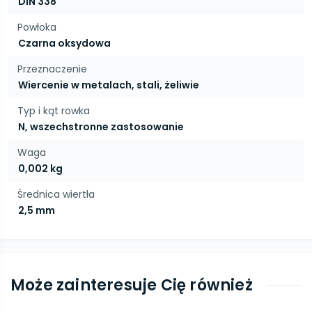
DIN 338
Powłoka
Czarna oksydowa
Przeznaczenie
Wiercenie w metalach, stali, żeliwie
Typ i kąt rowka
N, wszechstronne zastosowanie
Waga
0,002 kg
Średnica wiertła
2,5 mm
Może zainteresuje Cię również