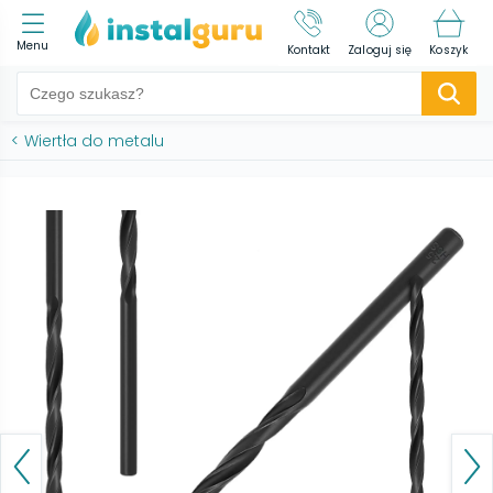
Menu
Kontakt
Zaloguj się
Koszyk
<
Wiertła do metalu