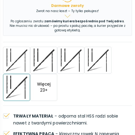
Darmowe zwroty
Zwrot na nasz koszt – Ty tylko pakujesz!
Po zgłoszeniu zwrotu
zamówimy kuriera bezpośrednio pod Twój adres
.
Nie musisz nic drukować – po prostu spakuj paczkę, a kurier przyjedzie z
gotową etykietą.
Więcej
23
+
TRWAŁY MATERIAŁ
- odporna stal HSS radzi sobie
nawet z twardymi powierzchniami.
EFEKTYWNA PRACA
- klasyczny rowek N zapewnia