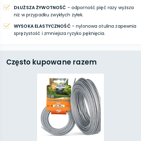
DŁUŻSZA ŻYWOTNOŚĆ
– odporność pięć razy wyższa
niż w przypadku zwykłych żyłek.
WYSOKA ELASTYCZNOŚĆ
– nylonowa otulina zapewnia
sprężystość i zmniejsza ryzyko pęknięcia.
Często kupowane razem