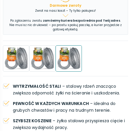
Darmowe zwroty
Zwrot na nasz koszt – Ty tylko pakujesz!
Po zgłoszeniu zwrotu
zamówimy kuriera bezpośrednio pod Twój adres
.
Nie musisz nic drukować – po prostu spakuj paczkę, a kurier przyjedzie z
gotową etykietą.
WYTRZYMAŁOŚĆ STALI
– stalowy rdzeń znacząco
zwiększa odporność żyłki na ścieranie i uszkodzenia.
PEWNOŚĆ W KAŻDYCH WARUNKACH
– idealna do
grubych chwastów i pracy na trudnym terenie.
SZYBSZE KOSZENIE
– żyłka stalowa przyspiesza cięcie i
zwiększa wydajność pracy.