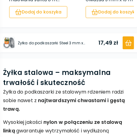
Dodaj do koszyka
Dodaj do koszyk
17,49 zł
Żyłka do podkaszarki Steel 3 mm x 15 m
Żyłka stalowa – maksymalna
trwałość i skuteczność
Żyłka do podkaszarki ze stalowym rdzeniem radzi
sobie nawet z
najtwardszymi chwastami i gęstą
trawą.
Wysokiej jakości
nylon w połączeniu ze stalową
linką
gwarantuje wytrzymałość i wydłużoną