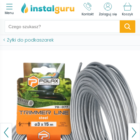
Menu
Kontakt
Zaloguj się
Koszyk
<
Żyłki do podkaszarek