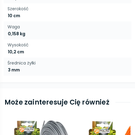
Szerokość
10 cm
Waga
0,158 kg
Wysokość
10,2 cm
Średnica żyłki
3 mm
Może zainteresuje Cię również