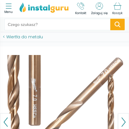
Menu
Kontakt
Zaloguj się
Koszyk
<
Wiertła do metalu