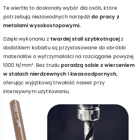
Te wiertła to doskonały wybór dla osób, które
potrzebują niezawodnych narzędzi
do pracy z
metalami wysokostopowymi.
Dzięki wykonaniu z
twardej stali szybkotnącej
z
dodatkiem kobaltu są przystosowane do obróbki
materiałów o wytrzymałości na rozciąganie powyżej
1000 N/mm². Bez trudu
poradzą sobie z wierceniem
w stalach nierdzewnych i kwasoodpornych,
oferując wyjątkową trwałość nawet przy
intensywnym użytkowaniu.