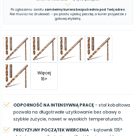
Po zgłoszeniu zwrotu
zamówimy kuriera bezpośrednio pod Twój adres
.
Nie musisz nic drukować – po prostu spakuj paczkę, a kurier przyjedzie z
gotową etykietą.
Więcej
16
+
ODPORNOŚĆ NA INTENSYWNĄ PRACĘ
- stal kobaltowa
pozwala na długotrwałe użytkowanie bez obawy o
szybkie zużycie, nawet w wysokich temperaturach.
PRECYZYJNY POCZĄTEK WIERCENIA
- kątownik 135°