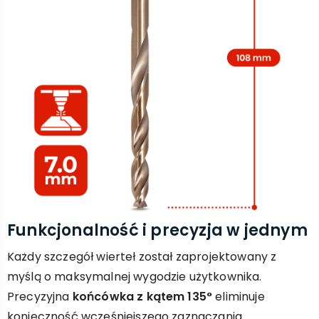
Funkcjonalność i precyzja w jednym
Każdy szczegół wierteł został zaprojektowany z
myślą o maksymalnej wygodzie użytkownika.
Precyzyjna
końcówka z kątem 135°
eliminuje
konieczność wcześniejszego zaznaczania