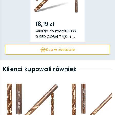
18,19 zł
Wiertła do metalu HSS-
G RED COBALT 5,0 m...
Kup w zestawie
Klienci kupowali również