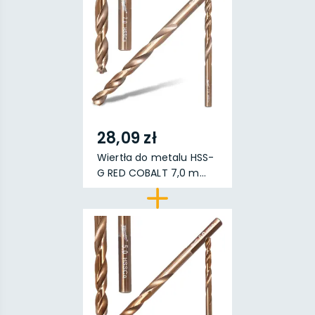
28,09 zł
Wiertła do metalu HSS-
G RED COBALT 7,0 m...