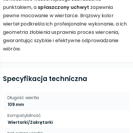
punktakiem, a
spłaszczony uchwyt
zapewnia
pewne mocowanie w wiertarce. Brązowy kolor
wierteł podkreśla ich profesjonalne wykonanie, a ich
geometria żłobienia usprawnia proces wiercenia,
gwarantując szybkie i efektywne odprowadzanie
wiórów.
Specyfikacja techniczna
Długość wiertła
109 mm
Kompatybilność
Wiertarki/Zakrętarki