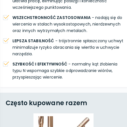
ułatwia pracę, eliminując poślizgi i konieczność
wcześniejszego punktowania.
WSZECHSTRONNOŚĆ ZASTOSOWANIA
- nadają się do
wiercenia w stalach wysokostopowych, nierdzewnych
oraz innych wytrzymałych metalach.
LEPSZA STABILNOŚĆ
- trójstronnie spłaszczony uchwyt
minimalizuje ryzyko obracania się wiertła w uchwycie
narzędzia.
SZYBKOŚĆ I EFEKTYWNOŚĆ
- normalny kąt żłobienia
typu N wspomaga szybkie odprowadzanie wiórów,
przyspieszając wiercenie.
Często kupowane razem