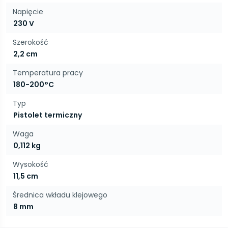
Napięcie
230 V
Szerokość
2,2 cm
Temperatura pracy
180-200°C
Typ
Pistolet termiczny
Waga
0,112 kg
Wysokość
11,5 cm
Średnica wkładu klejowego
8 mm