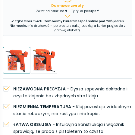
Darmowe zwroty
Zwrot na nasz koszt – Ty tylko pakujesz!
Po zgłoszeniu zwrotu
zamówimy kuriera bezpośrednio pod Twój adres
.
Nie musisz nic drukować – po prostu spakuj paczkę, a kurier przyjedzie z
gotową etykietą.
NIEZAWODNA PRECYZJA
- Dysza zapewnia dokładne i
czyste klejenie bez zbędnych strat kleju.
NIEZMIENNA TEMPERATURA
- Klej pozostaje w idealnym
stanie roboczym, nie zastyga i nie kapie.
ŁATWA OBSŁUGA
- Intuicyjna konstrukcja i włącznik
sprawiają, że praca z pistoletem to czysta