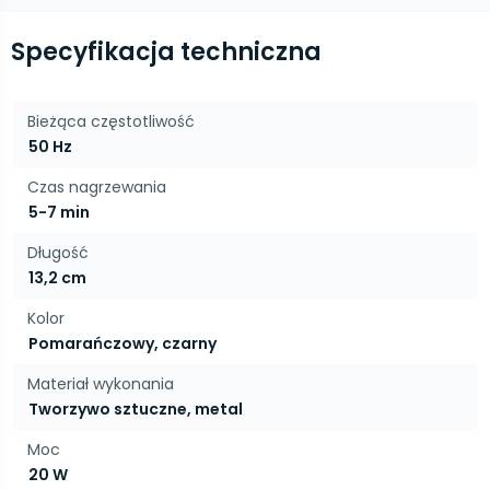
Specyfikacja techniczna
Bieżąca częstotliwość
50 Hz
Czas nagrzewania
5-7 min
Długość
13,2 cm
Kolor
Pomarańczowy, czarny
Materiał wykonania
Tworzywo sztuczne, metal
Moc
20 W