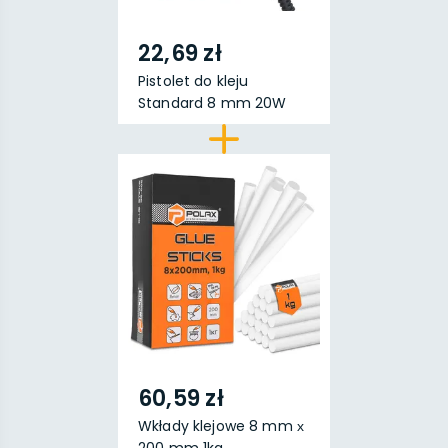
22,69 zł
Pistolet do kleju
Standard 8 mm 20W
60,59 zł
Wkłady klejowe 8 mm х