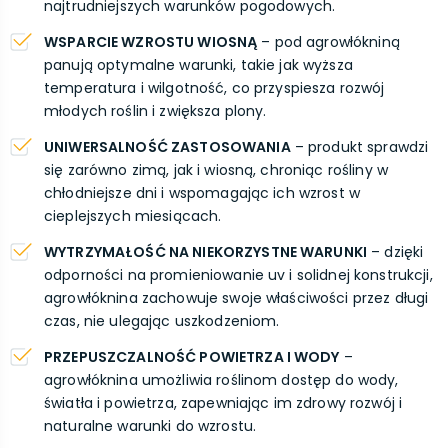
najtrudniejszych warunków pogodowych.
WSPARCIE WZROSTU WIOSNĄ
– pod agrowłókniną
panują optymalne warunki, takie jak wyższa
temperatura i wilgotność, co przyspiesza rozwój
młodych roślin i zwiększa plony.
UNIWERSALNOŚĆ ZASTOSOWANIA
– produkt sprawdzi
się zarówno zimą, jak i wiosną, chroniąc rośliny w
chłodniejsze dni i wspomagając ich wzrost w
cieplejszych miesiącach.
WYTRZYMAŁOŚĆ NA NIEKORZYSTNE WARUNKI
– dzięki
odporności na promieniowanie uv i solidnej konstrukcji,
agrowłóknina zachowuje swoje właściwości przez długi
czas, nie ulegając uszkodzeniom.
PRZEPUSZCZALNOŚĆ POWIETRZA I WODY
–
agrowłóknina umożliwia roślinom dostęp do wody,
światła i powietrza, zapewniając im zdrowy rozwój i
naturalne warunki do wzrostu.