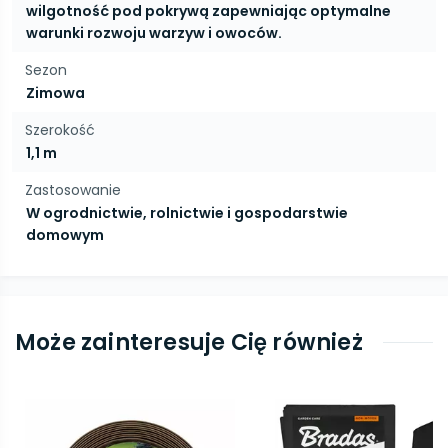
wilgotność pod pokrywą zapewniając optymalne
warunki rozwoju warzyw i owoców.
Sezon
Zimowa
Szerokość
1,1 m
Zastosowanie
W ogrodnictwie, rolnictwie i gospodarstwie
domowym
Może zainteresuje Cię również