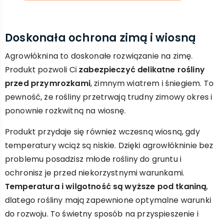
Doskonała ochrona zimą i wiosną
Agrowłóknina to doskonałe rozwiązanie na zimę.
Produkt pozwoli Ci
zabezpieczyć delikatne rośliny
przed przymrozkami
, zimnym wiatrem i śniegiem. To
pewność, że rośliny przetrwają trudny zimowy okres i
ponownie rozkwitną na wiosnę.
Produkt przydaje się również wczesną wiosną, gdy
temperatury wciąż są niskie. Dzięki agrowłókninie bez
problemu posadzisz młode rośliny do gruntu i
ochronisz je przed niekorzystnymi warunkami.
Temperatura i wilgotność są wyższe pod tkaniną
,
dlatego rośliny mają zapewnione optymalne warunki
do rozwoju. To świetny sposób na przyspieszenie i