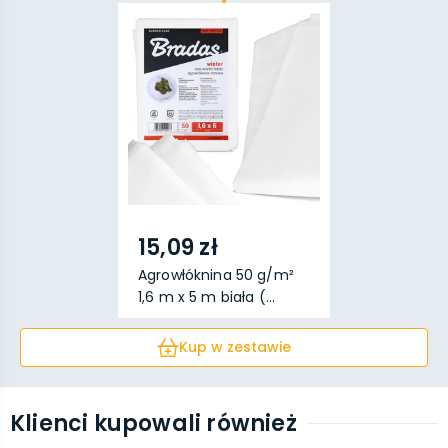
15,09 zł
Agrowłóknina 50 g/m²
1,6 m x 5 m biała (...
Kup w zestawie
Klienci kupowali również