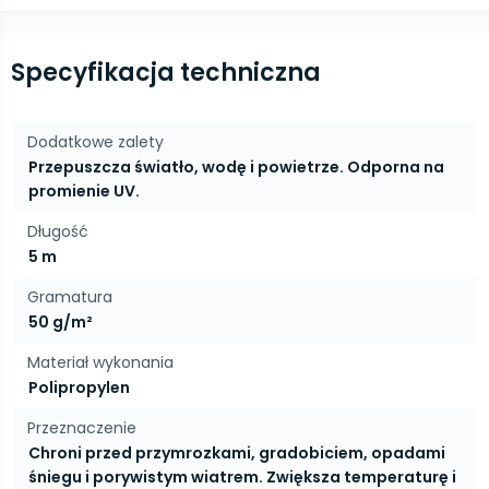
Specyfikacja techniczna
Dodatkowe zalety
Przepuszcza światło, wodę i powietrze. Odporna na
promienie UV.
Długość
5 m
Gramatura
50 g/m²
Materiał wykonania
Polipropylen
Przeznaczenie
Chroni przed przymrozkami, gradobiciem, opadami
śniegu i porywistym wiatrem. Zwiększa temperaturę i