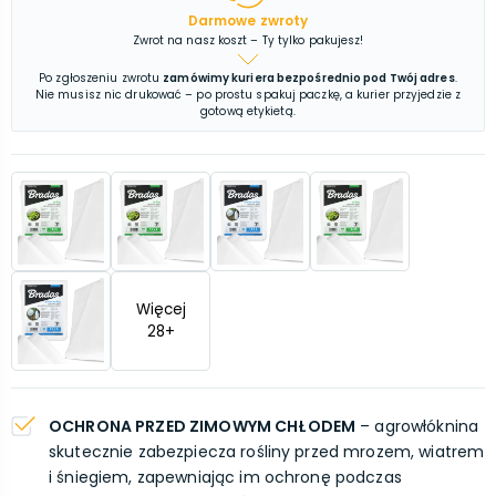
Darmowe zwroty
Zwrot na nasz koszt – Ty tylko pakujesz!
Po zgłoszeniu zwrotu
zamówimy kuriera bezpośrednio pod Twój adres
.
Nie musisz nic drukować – po prostu spakuj paczkę, a kurier przyjedzie z
gotową etykietą.
Więcej
28
+
OCHRONA PRZED ZIMOWYM CHŁODEM
– agrowłóknina
skutecznie zabezpiecza rośliny przed mrozem, wiatrem
i śniegiem, zapewniając im ochronę podczas