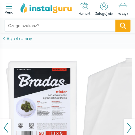
Menu
Kontakt
Zaloguj się
Koszyk
<
Agrotkaniny