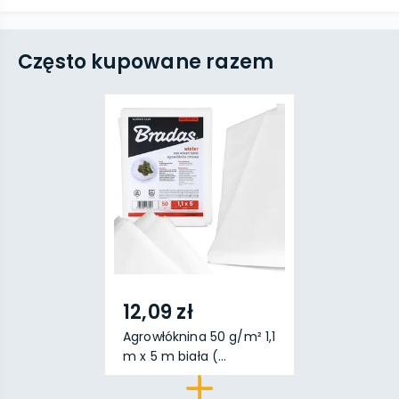
Często kupowane razem
12,09 zł
Agrowłóknina 50 g/m² 1,1
m x 5 m biała (...