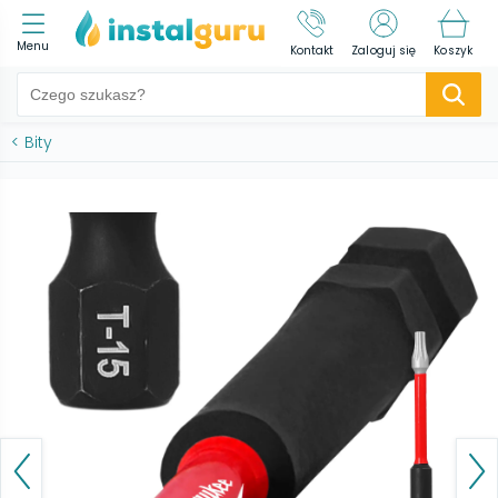
Menu
Kontakt
Zaloguj się
Koszyk
<
Bity