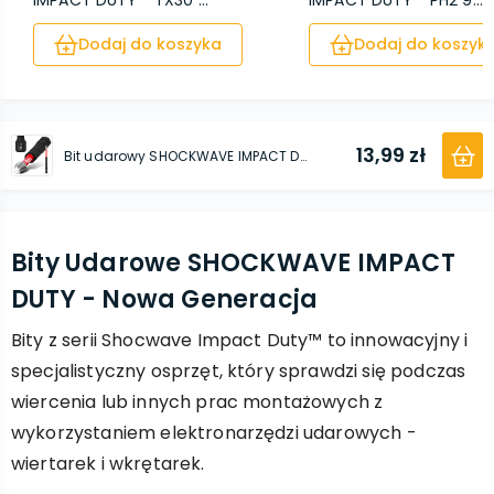
IMPACT DUTY™ TX30 ...
IMPACT DUTY™ PH2 9...
Dodaj do koszyka
Dodaj do koszyk
13,99 zł
Bit udarowy SHOCKWAVE IMPACT DUTY™ TX15 90 mm
Bity Udarowe SHOCKWAVE IMPACT
DUTY - Nowa Generacja
Bity z serii Shocwave Impact Duty™ to innowacyjny i
specjalistyczny osprzęt, który sprawdzi się podczas
wiercenia lub innych prac montażowych z
wykorzystaniem elektronarzędzi udarowych -
wiertarek i wkrętarek.