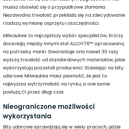
musisz obawiać się o przypadkowe złamania.
Niezawodna trwałość przekłada się na zdecydowanie
rzadszą wymianę osprzętu i oszczędności.
Milwaukee to najczęstszy wybór specjalistów, którzy
doceniają między innymi stal ALLOY76™ opracowaną
na potrzeby marki. Gwarantuje ona nawet 30 razy
wyższą trwałość od standardowych materiałów, jakie
wykorzystują pozostali producenci. Stawiając na bity
udarowe Milwaukee masz pewność, że jest to
najwyższa wytrzymałość na rynku, a one same
posłużą Ci przez długi czas.
Nieograniczone możliwości
wykorzystania
Bity udarowe sprawdzają się w wielu pracach, gdzie