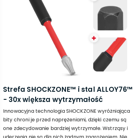
Strefa SHOCKZONE™ i stal ALLOY76™
- 30x większa wytrzymałość
Innowacyjna technologia SHOCKZONE wyróżniająca
bity chroni je przed naprężeniami, dzięki czemu są
one zdecydowanie bardziej wytrzymałe. Wstrząsy i
uderzenia nie są dla nich żadnym zagrożeniem. Nie