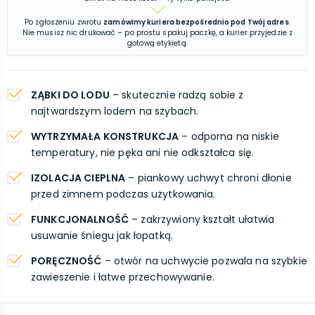
Po zgłoszeniu zwrotu
zamówimy kuriera bezpośrednio pod Twój adres
.
Nie musisz nic drukować – po prostu spakuj paczkę, a kurier przyjedzie z
gotową etykietą.
ZĄBKI DO LODU
– skutecznie radzą sobie z
najtwardszym lodem na szybach.
WYTRZYMAŁA KONSTRUKCJA
– odporna na niskie
temperatury, nie pęka ani nie odkształca się.
IZOLACJA CIEPLNA
– piankowy uchwyt chroni dłonie
przed zimnem podczas użytkowania.
FUNKCJONALNOŚĆ
– zakrzywiony kształt ułatwia
usuwanie śniegu jak łopatką.
PORĘCZNOŚĆ
– otwór na uchwycie pozwala na szybkie
zawieszenie i łatwe przechowywanie.