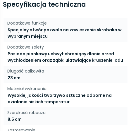
Specyfikacja techniczna
Dodatkowe funkcje
Specjalny otwór pozwala na zawieszenie skrobaka w
wybranym miejscu
Dodatkowe zalety
Posiada piankowy uchwyt chroniący dłonie przed
wychłodzeniem oraz ząbki ułatwiające kruszenie lodu
Długość całkowita
23 cm
Materiał wykonania
Wysokiej jakości tworzywo sztuczne odporne na
działanie niskich temperatur
Szerokość robocza
9,5 cm
Zastosowanie