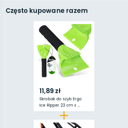
Często kupowane razem
11,89 zł
Skrobak do szyb Ergo
Ice Ripper 23 cm x ...