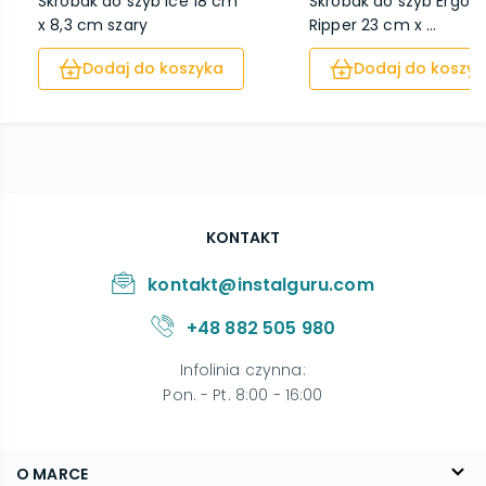
Skrobak do szyb Ice 18 cm
Skrobak do szyb Ergo I
x 8,3 cm szary
Ripper 23 cm x ...
Dodaj do koszyka
Dodaj do koszyk
KONTAKT
kontakt@instalguru.com
+48 882 505 980
Infolinia czynna
:
Pon. - Pt. 8:00 - 16:00
O MARCE