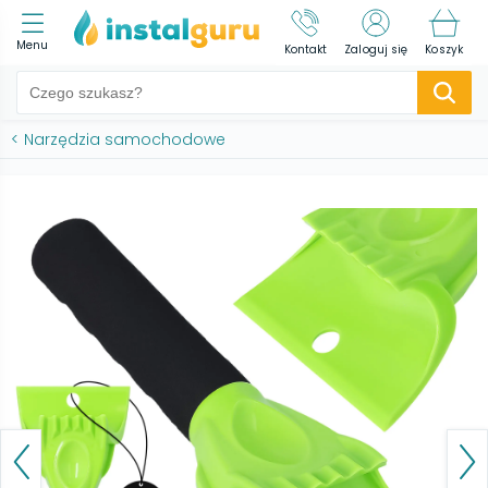
Menu
Kontakt
Zaloguj się
Koszyk
<
Narzędzia samochodowe