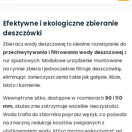
Efektywne i ekologiczne zbieranie
deszczówki
Zbieracz wody deszczowej to idealne rozwiązanie do
przechwytywania i filtrowania wody deszczowej
z
rur spustowych. Modułowe urządzenie montowane
na rynnie zbiera i jednocześnie filtruje deszczówkę,
eliminując zanieczyszczenia takie jak gałęzie, liście,
błoto i kamienie.
Wewnętrzne sitko, dostępne w rozmiarach
90 i 110
mm,
skutecznie zatrzymuje wszelkie nieczystości.
Woda trafia do zbiornika poprzez wężyk, co pozwala
na znaczną redukcję kosztów związanych z
użytkowaniem wody, którą można wykorzystać na