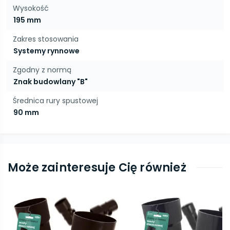
Wysokość
195 mm
Zakres stosowania
Systemy rynnowe
Zgodny z normą
Znak budowlany "B"
Średnica rury spustowej
90 mm
Może zainteresuje Cię również