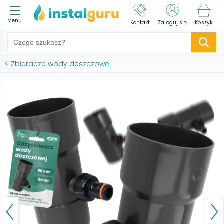
Menu
Kontakt
Zaloguj się
Koszyk
<
Zbieracze wody deszczowej