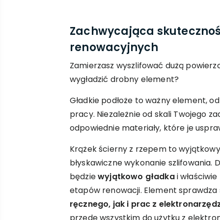
Zachwycająca skutecznoś
renowacyjnych
Zamierzasz wyszlifować dużą powierz
wygładzić drobny element?
Gładkie podłoże to ważny element, od
pracy. Niezależnie od skali Twojego z
odpowiednie materiały, które je uspra
Krążek ścierny z rzepem to wyjątkowy 
błyskawiczne wykonanie szlifowania. 
będzie
wyjątkowo gładka
i właściwi
etapów renowacji. Element sprawdza 
ręcznego, jak i prac z elektronarzęd
przede wszystkim do użytku z elektron