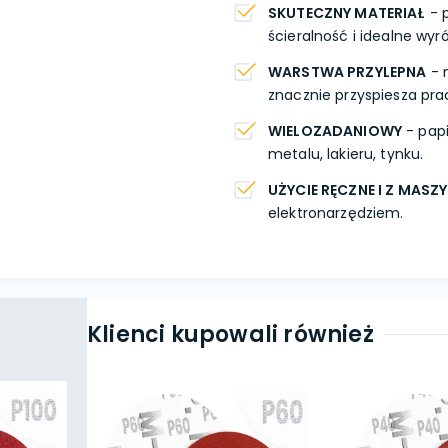
SKUTECZNY MATERIAŁ
- 
ścieralność i idealne wy
WARSTWA PRZYLEPNA
- 
znacznie przyspiesza pra
WIELOZADANIOWY
- papi
metalu, lakieru, tynku.
UŻYCIE RĘCZNE I Z MASZ
elektronarzędziem.
Klienci kupowali również