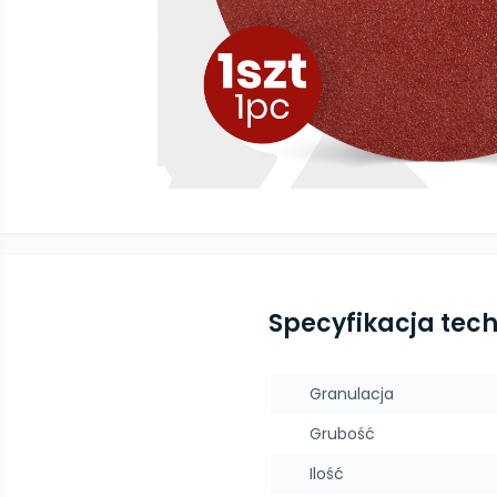
Specyfikacja tec
Granulacja
Grubość
Ilość