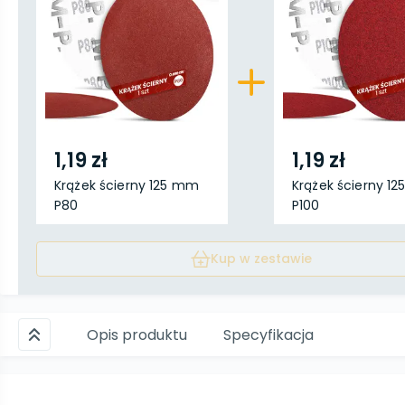
1,19 zł
1,19 zł
Krążek ścierny 125 mm
Krążek ścierny 1
P80
P100
Kup w zestawie
Opis produktu
Specyfikacja