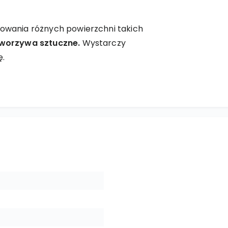
fowania różnych powierzchni takich
 tworzywa sztuczne.
Wystarczy
ę.