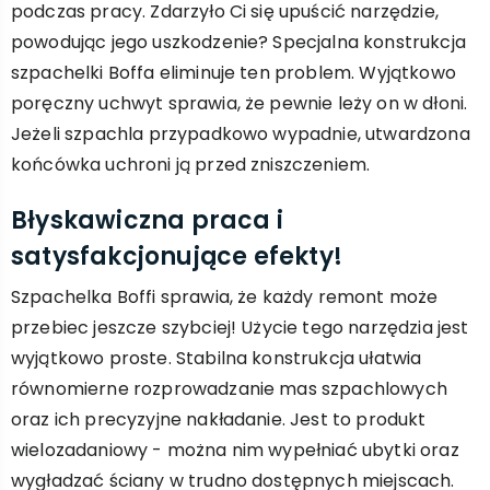
podczas pracy. Zdarzyło Ci się upuścić narzędzie,
powodując jego uszkodzenie? Specjalna konstrukcja
szpachelki Boffa eliminuje ten problem. Wyjątkowo
poręczny uchwyt sprawia, że pewnie leży on w dłoni.
Jeżeli szpachla przypadkowo wypadnie, utwardzona
końcówka uchroni ją przed zniszczeniem.
Błyskawiczna praca i
satysfakcjonujące efekty!
Szpachelka Boffi sprawia, że każdy remont może
przebiec jeszcze szybciej! Użycie tego narzędzia jest
wyjątkowo proste. Stabilna konstrukcja ułatwia
równomierne rozprowadzanie mas szpachlowych
oraz ich precyzyjne nakładanie. Jest to produkt
wielozadaniowy - można nim wypełniać ubytki oraz
wygładzać ściany w trudno dostępnych miejscach.