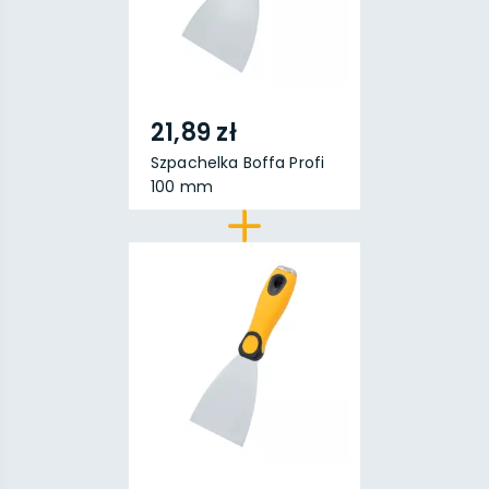
21,89 zł
Szpachelka Boffa Profi
100 mm