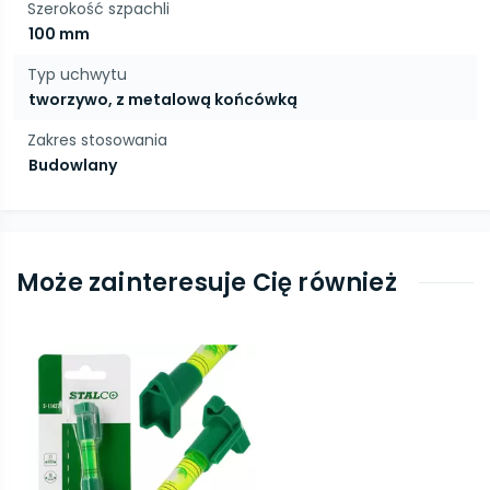
Szerokość szpachli
100 mm
Typ uchwytu
tworzywo, z metalową końcówką
Zakres stosowania
Budowlany
Może zainteresuje Cię również