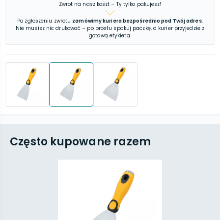
Zwrot na nasz koszt – Ty tylko pakujesz!
Po zgłoszeniu zwrotu
zamówimy kuriera bezpośrednio pod Twój adres
.
Nie musisz nic drukować – po prostu spakuj paczkę, a kurier przyjedzie z
gotową etykietą.
Często kupowane razem