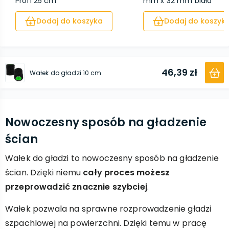
Profi 25 cm
mm x 32 mm biała
Dodaj do koszyka
Dodaj do koszyk
46,39 zł
Wałek do gładzi 10 cm
Nowoczesny sposób na gładzenie
ścian
Wałek do gładzi to nowoczesny sposób na gładzenie
ścian. Dzięki niemu
cały proces możesz
przeprowadzić znacznie szybciej
.
Wałek pozwala na sprawne rozprowadzenie gładzi
szpachlowej na powierzchni. Dzięki temu w pracę