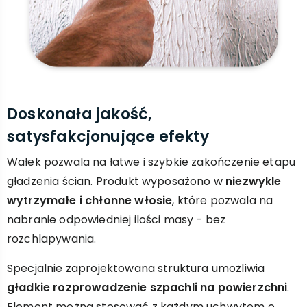
Doskonała jakość,
satysfakcjonujące efekty
Wałek pozwala na łatwe i szybkie zakończenie etapu
gładzenia ścian. Produkt wyposażono w
niezwykle
wytrzymałe i chłonne włosie
, które pozwala na
nabranie odpowiedniej ilości masy - bez
rozchlapywania.
Specjalnie zaprojektowana struktura umożliwia
gładkie rozprowadzenie szpachli na powierzchni
.
Element można stosować z każdym uchwytem o