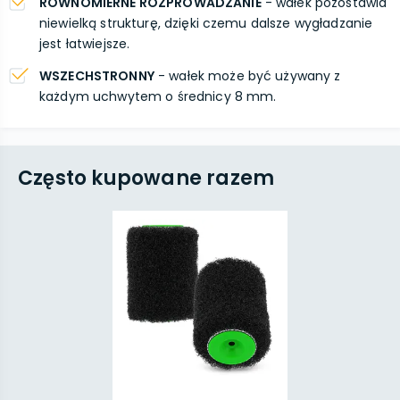
RÓWNOMIERNE ROZPROWADZANIE
- wałek pozostawia
niewielką strukturę, dzięki czemu dalsze wygładzanie
jest łatwiejsze.
WSZECHSTRONNY
- wałek może być używany z
każdym uchwytem o średnicy 8 mm.
Często kupowane razem