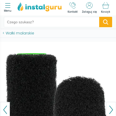
Menu
Kontakt
Zaloguj się
Koszyk
<
Wałki malarskie