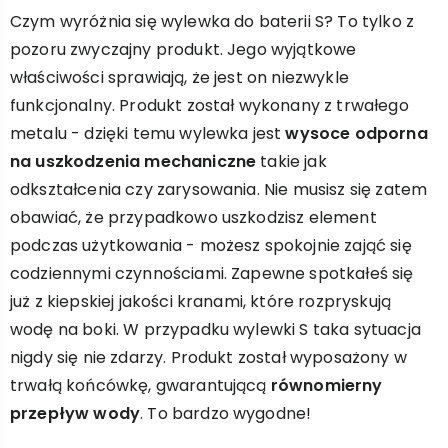
Czym wyróżnia się wylewka do baterii S? To tylko z
pozoru zwyczajny produkt. Jego wyjątkowe
właściwości sprawiają, że jest on niezwykle
funkcjonalny. Produkt został wykonany z trwałego
metalu - dzięki temu wylewka jest
wysoce odporna
na uszkodzenia mechaniczne
takie jak
odkształcenia czy zarysowania. Nie musisz się zatem
obawiać, że przypadkowo uszkodzisz element
podczas użytkowania - możesz spokojnie zająć się
codziennymi czynnościami. Zapewne spotkałeś się
już z kiepskiej jakości kranami, które rozpryskują
wodę na boki. W przypadku wylewki S taka sytuacja
nigdy się nie zdarzy. Produkt został wyposażony w
trwałą końcówkę, gwarantującą
równomierny
przepływ wody
. To bardzo wygodne!