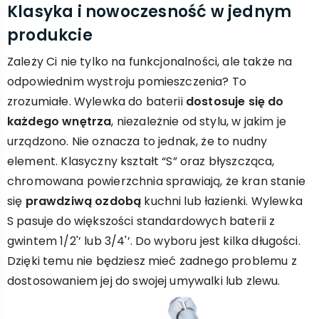
Klasyka i nowoczesność w jednym
produkcie
Zależy Ci nie tylko na funkcjonalności, ale także na
odpowiednim wystroju pomieszczenia? To
zrozumiałe. Wylewka do baterii
dostosuje się do
każdego wnętrza
, niezależnie od stylu, w jakim je
urządzono. Nie oznacza to jednak, że to nudny
element. Klasyczny kształt “S” oraz błyszcząca,
chromowana powierzchnia sprawiają, że kran stanie
się
prawdziwą ozdobą
kuchni lub łazienki. Wylewka
S pasuje do większości standardowych baterii z
gwintem 1/2'’ lub 3/4'’. Do wyboru jest kilka długości.
Dzięki temu nie będziesz mieć żadnego problemu z
dostosowaniem jej do swojej umywalki lub zlewu.