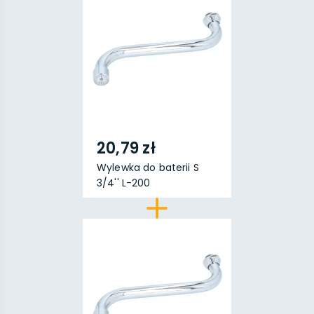
20,79 zł
Wylewka do baterii S
3/4'' L-200