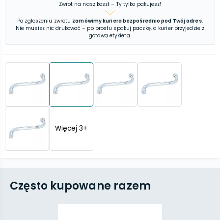
Zwrot na nasz koszt – Ty tylko pakujesz!
Po zgłoszeniu zwrotu
zamówimy kuriera bezpośrednio pod Twój adres
.
Nie musisz nic drukować – po prostu spakuj paczkę, a kurier przyjedzie z
gotową etykietą.
Więcej
3
+
Często kupowane razem