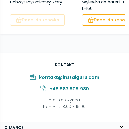
Uchwyt Prysznicowy Złoty
Wylewka do baterii J 1/2
L-160
Dodaj do koszyka
Dodaj do koszyk
KONTAKT
kontakt@instalguru.com
+48 882 505 980
Infolinia czynna
:
Pon. - Pt. 8:00 - 16:00
O MARCE