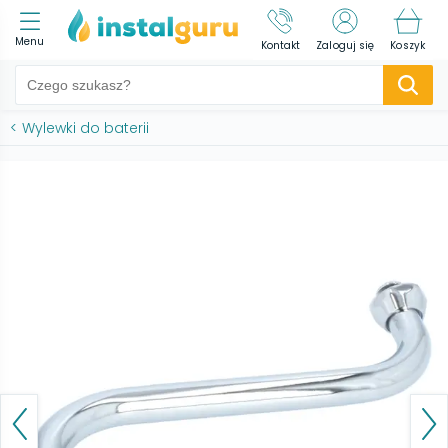
Menu
Kontakt
Zaloguj się
Koszyk
<
Wylewki do baterii