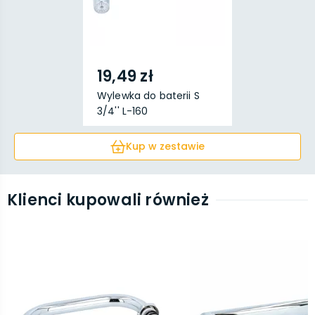
19,49 zł
Wylewka do baterii S
3/4'' L-160
Kup w zestawie
Klienci kupowali również