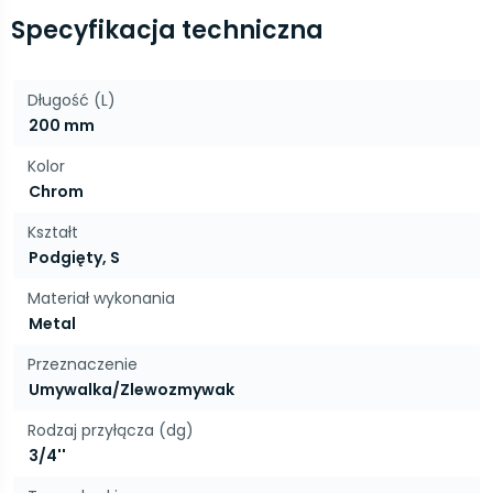
Specyfikacja techniczna
Długość (L)
200 mm
Kolor
Chrom
Kształt
Podgięty, S
Materiał wykonania
Metal
Przeznaczenie
Umywalka/Zlewozmywak
Rodzaj przyłącza (dg)
3/4''