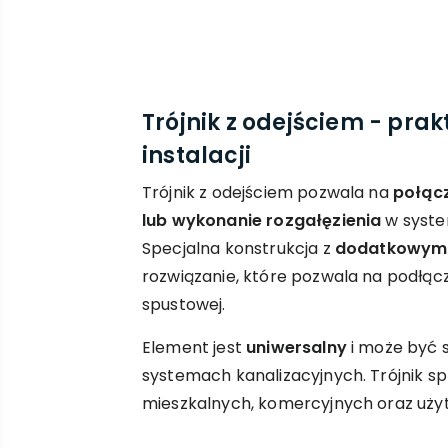
Trójnik z odejściem - prak
instalacji
Trójnik z odejściem pozwala na
połącz
lub wykonanie rozgałęzienia
w syste
Specjalna konstrukcja z
dodatkowym 
rozwiązanie, które pozwala na podłącz
spustowej.
Element jest
uniwersalny
i może być 
systemach kanalizacyjnych. Trójnik s
mieszkalnych, komercyjnych oraz użyt