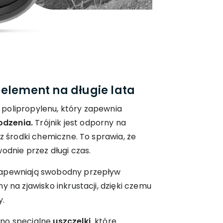
 element na długie lata
polipropylenu, który zapewnia
odzenia.
Trójnik jest odporny na
az środki chemiczne. To sprawia, że
odnie przez długi czas.
apewniają swobodny przepływ
y na zjawisko inkrustacji, dzięki czemu
y.
ono specjalne
uszczelki,
które