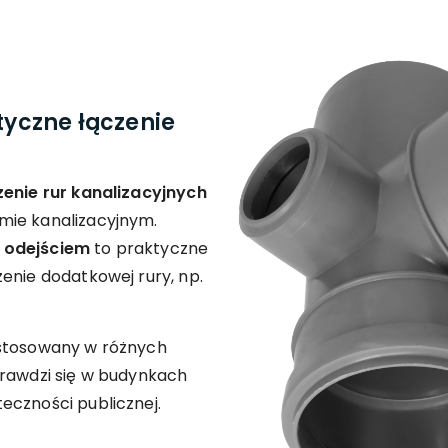
tyczne łączenie
enie rur kanalizacyjnych
mie kanalizacyjnym.
odejściem
to praktyczne
enie dodatkowej rury, np.
stosowany w różnych
prawdzi się w budynkach
eczności publicznej.