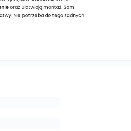
enie
oraz ułatwiają montaż. Sam
 łatwy. Nie potrzeba do tego żadnych