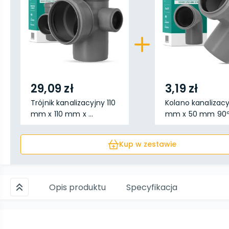
29,09 zł
3,19 zł
Trójnik kanalizacyjny 110
Kolano kanalizac
mm x 110 mm x ...
mm x 50 mm 90º s
Kup w zestawie
Opis produktu
Specyfikacja