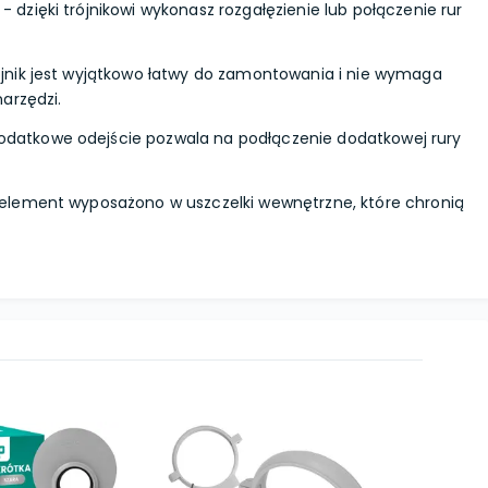
- dzięki trójnikowi wykonasz rozgałęzienie lub połączenie rur
ójnik jest wyjątkowo łatwy do zamontowania i nie wymaga
arzędzi.
odatkowe odejście pozwala na podłączenie dodatkowej rury
element wyposażono w uszczelki wewnętrzne, które chronią