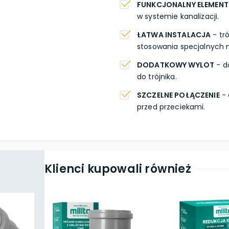
FUNKCJONALNY ELEMENT
w systemie kanalizacji.
ŁATWA INSTALACJA
- tr
stosowania specjalnych n
DODATKOWY WYLOT
- d
do trójnika.
SZCZELNE POŁĄCZENIE
- 
przed przeciekami.
Klienci kupowali również