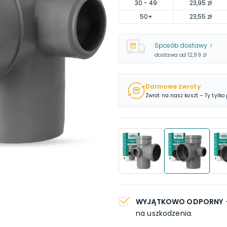
30
- 49
23,95 zł
50
+
23,55 zł
Sposób dostawy
dostawa od
12,99 zł
Darmowe zwroty
Zwrot na nasz koszt – Ty tylko
WYJĄTKOWO ODPORNY
na uszkodzenia.