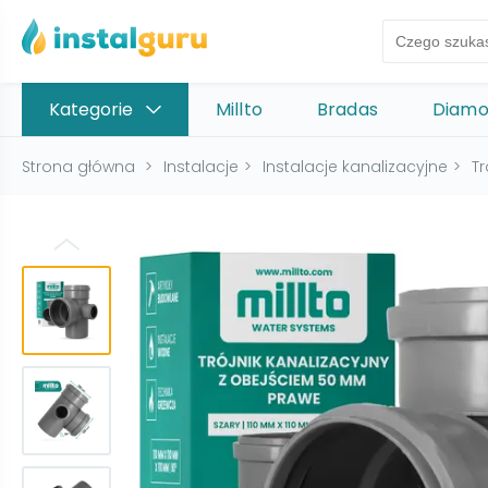
Kategorie
Millto
Bradas
Diam
Strona główna
>
Instalacje
>
Instalacje kanalizacyjne
>
Tr