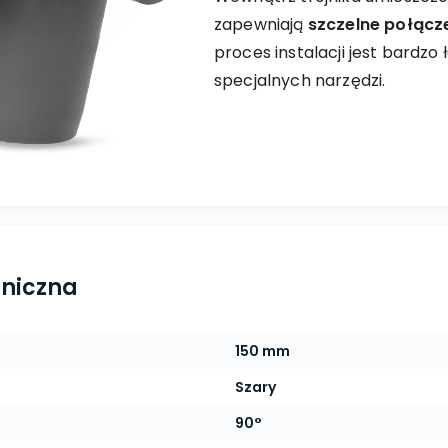
zapewniają
szczelne połącz
proces instalacji jest bardzo
specjalnych narzędzi.
hniczna
150 mm
Szary
90°