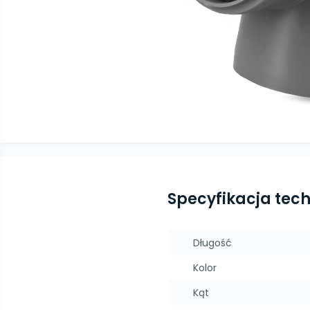
Specyfikacja tec
Długość
Kolor
Kąt