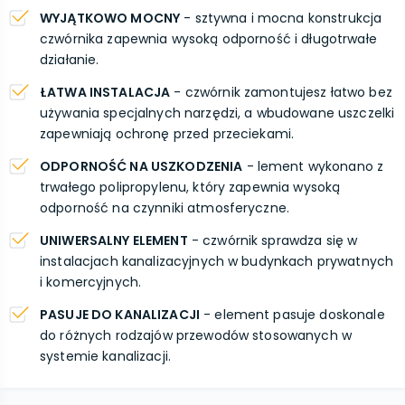
WYJĄTKOWO MOCNY
- sztywna i mocna konstrukcja
czwórnika zapewnia wysoką odporność i długotrwałe
działanie.
ŁATWA INSTALACJA
- czwórnik zamontujesz łatwo bez
używania specjalnych narzędzi, a wbudowane uszczelki
zapewniają ochronę przed przeciekami.
ODPORNOŚĆ NA USZKODZENIA
- lement wykonano z
trwałego polipropylenu, który zapewnia wysoką
odporność na czynniki atmosferyczne.
UNIWERSALNY ELEMENT
- czwórnik sprawdza się w
instalacjach kanalizacyjnych w budynkach prywatnych
i komercyjnych.
PASUJE DO KANALIZACJI
- element pasuje doskonale
do różnych rodzajów przewodów stosowanych w
systemie kanalizacji.