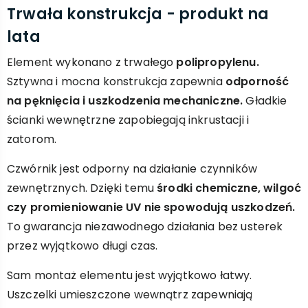
Trwała konstrukcja - produkt na
lata
Element wykonano z trwałego
polipropylenu.
Sztywna i mocna konstrukcja zapewnia
odporność
na pęknięcia i uszkodzenia mechaniczne.
Gładkie
ścianki wewnętrzne zapobiegają inkrustacji i
zatorom.
Czwórnik jest odporny na działanie czynników
zewnętrznych. Dzięki temu
środki chemiczne, wilgoć
czy promieniowanie UV nie spowodują uszkodzeń.
To gwarancja niezawodnego działania bez usterek
przez wyjątkowo długi czas.
Sam montaż elementu jest wyjątkowo łatwy.
Uszczelki umieszczone wewnątrz zapewniają