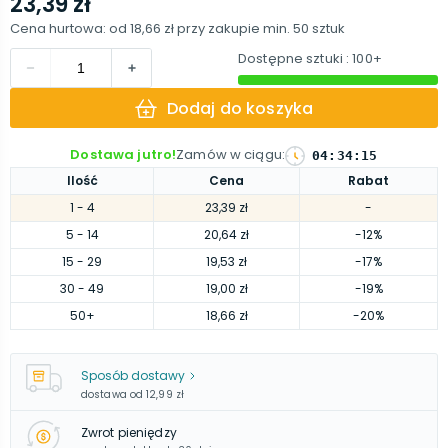
23,39 zł
Cena hurtowa: od
18,66 zł
przy zakupie min.
50
sztuk
Dostępne sztuki
: 100+
Dodaj do koszyka
Dostawa jutro!
Zamów w ciągu
:
04
:
34
:
14
Ilość
Cena
Rabat
1
- 4
23,39 zł
-
5
- 14
20,64 zł
-12%
15
- 29
19,53 zł
-17%
30
- 49
19,00 zł
-19%
50
+
18,66 zł
-20%
Sposób dostawy
dostawa od
12,99 zł
Zwrot pieniędzy