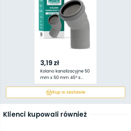
3,19 zł
Kolano kanalizacyjne 50
mm x 50 mm 45º s...
Kup w zestawie
Klienci kupowali również