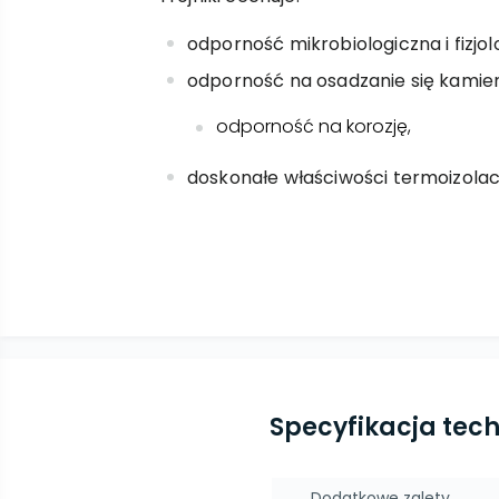
odporność mikrobiologiczna i fizjol
odporność na osadzanie się kamien
odporność na korozję,
doskonałe właściwości termoizolac
Specyfikacja tec
Dodatkowe zalety