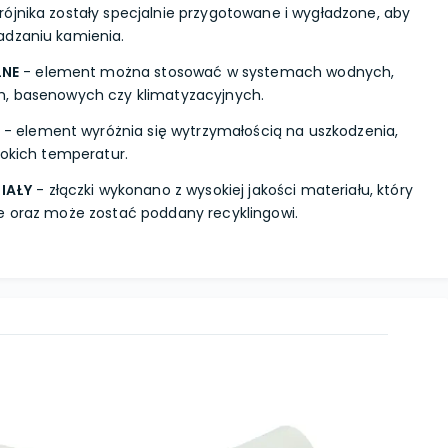
trójnika zostały specjalnie przygotowane i wygładzone, aby
adzaniu kamienia.
LNE
- element można stosować w systemach wodnych,
h, basenowych czy klimatyzacyjnych.
- element wyróżnia się wytrzymałością na uszkodzenia,
sokich temperatur.
IAŁY
- złączki wykonano z wysokiej jakości materiału, który
e oraz może zostać poddany recyklingowi.