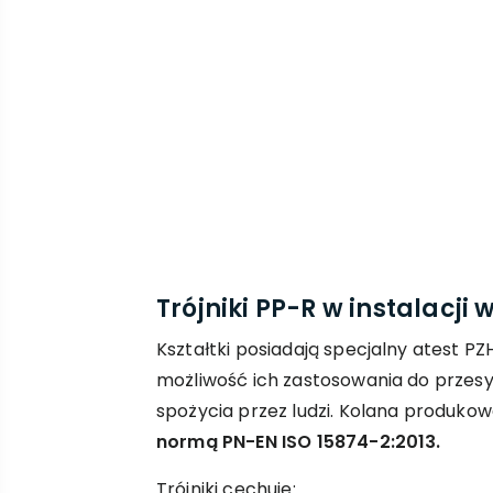
Trójniki PP-R w instalacji 
Kształtki posiadają specjalny atest PZ
możliwość ich zastosowania do przes
spożycia przez ludzi. Kolana produko
normą PN-EN ISO 15874-2:2013.
Trójniki cechuje: