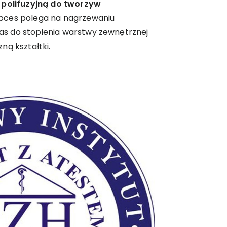
polifuzyjną do tworzyw
oces polega na nagrzewaniu
s do stopienia warstwy zewnętrznej
ną kształtki.