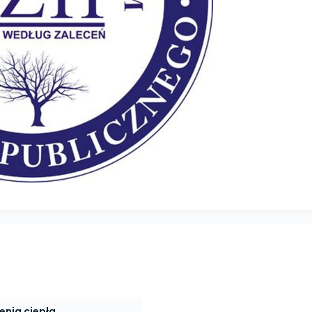
enia ciepła