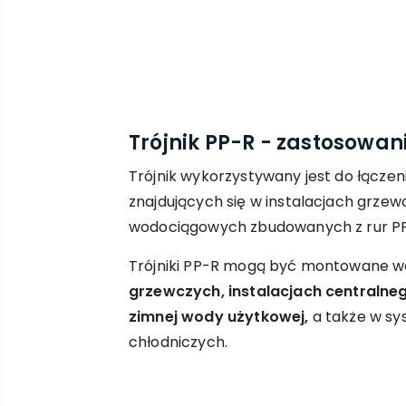
Trójnik PP-R - zastosowan
Trójnik wykorzystywany jest do łącze
znajdujących się w instalacjach grze
wodociągowych zbudowanych z rur PP
Trójniki PP-R mogą być montowane w
grzewczych, instalacjach centralneg
zimnej wody użytkowej,
a także w sy
chłodniczych.