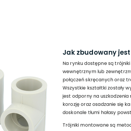
Jak zbudowany jest 
Na rynku dostępne są trójnik
wewnętrznym lub zewnętrzn
połączeń skręcanych oraz tr
Wszystkie kształtki zostały 
jest odporny na uszkodzenia
korozję oraz osadzanie się k
doskonale tłumi hałasy powsta
Trójniki montowane są metod