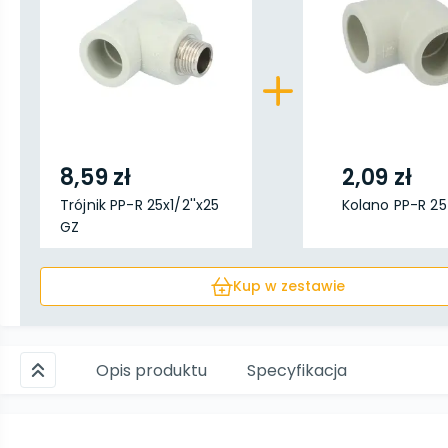
8,59 zł
2,09 zł
Trójnik PP-R 25x1/2''x25
Kolano PP-R 25
GZ
Kup w zestawie
Opis produktu
Specyfikacja