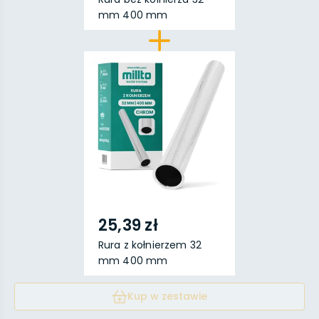
mm 400 mm
chromow...
25,39 zł
Rura z kołnierzem 32
mm 400 mm
chromowan...
Kup w zestawie