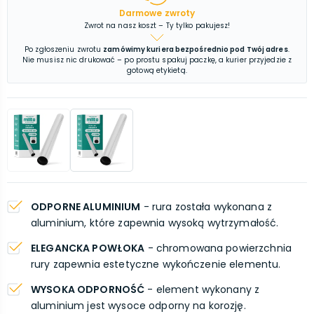
Darmowe zwroty
Zwrot na nasz koszt – Ty tylko pakujesz!
Po zgłoszeniu zwrotu
zamówimy kuriera bezpośrednio pod Twój adres
.
Nie musisz nic drukować – po prostu spakuj paczkę, a kurier przyjedzie z
gotową etykietą.
ODPORNE ALUMINIUM
- rura została wykonana z
aluminium, które zapewnia wysoką wytrzymałość.
ELEGANCKA POWŁOKA
- chromowana powierzchnia
rury zapewnia estetyczne wykończenie elementu.
WYSOKA ODPORNOŚĆ
- element wykonany z
aluminium jest wysoce odporny na korozję.