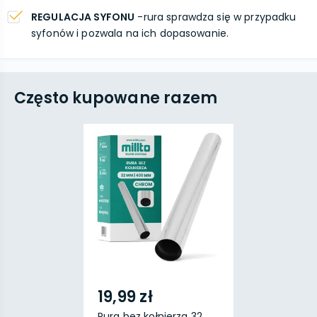
REGULACJA SYFONU
-rura sprawdza się w przypadku
syfonów i pozwala na ich dopasowanie.
Często kupowane razem
19,99 zł
Rura bez kołnierza 32