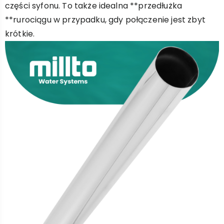
części syfonu. To także idealna **przedłużka
**rurociągu w przypadku, gdy połączenie jest zbyt
krótkie.