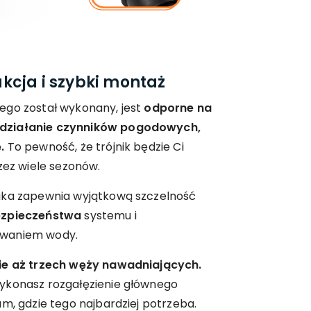
kcja i szybki montaż
ego został wykonany, jest
odporne na
działanie czynników pogodowych,
.
To pewność, że trójnik będzie Ci
zez wiele sezonów.
ika zapewnia wyjątkową szczelność
ezpieczeństwa
systemu i
owaniem wody.
ie aż trzech węży nawadniających.
ykonasz rozgałęzienie głównego
am, gdzie tego najbardziej potrzeba.