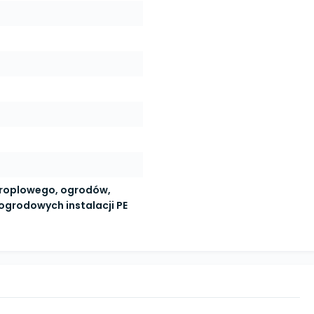
roplowego, ogrodów,
 ogrodowych instalacji PE