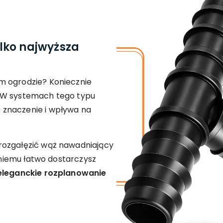
lko najwyższa
m ogrodzie? Koniecznie
 W systemach tego typu
znaczenie i wpływa na
ozgałęzić wąż nawadniający
i niemu łatwo dostarczysz
eleganckie rozplanowanie