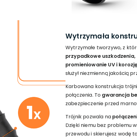
Wytrzymała konstru
Wytrzymałe tworzywo, z któr
przypadkowe uszkodzenia, 
promieniowanie UV i korozję
służył niezmienną jakością pr
Karbowana konstrukcja trójn
połączenia. To
gwarancja b
zabezpieczenie przed marn
Trójnik pozwala na
połączen
Dzięki niemu bez problemu w
przewodu i skierujesz wodę t