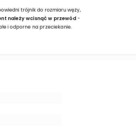
owiedni trójnik do rozmiaru węży,
ent należy wcisnąć w przewód
-
ałe i odporne na przeciekanie.