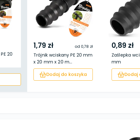
1,79 zł
0,89 zł
od
0,78 zł
 PE 20
Trójnik wciskany PE 20 mm
Zaślepka wci
x 20 mm x 20 m...
mm
Dodaj do koszyka
Dodaj 