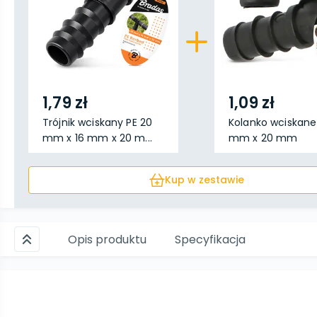
1,79 zł
1,09 zł
Trójnik wciskany PE 20
Kolanko wciskane
mm x 16 mm x 20 m...
mm x 20 mm
Kup w zestawie
Opis produktu
Specyfikacja