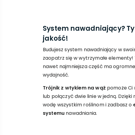
System nawadniający? Ty
jakość!
Budujesz system nawadniający w swoi
zaopatrz się w wytrzymałe elementy!
nawet najmniejsza część ma ogromne 
wydajność.
Trójnik z wtykiem na wąż
pomoże Ci r
lub połączyć dwie linie w jedną. Dzięk
wodę wszystkim roślinom i zadbasz o
systemu
nawadniania.