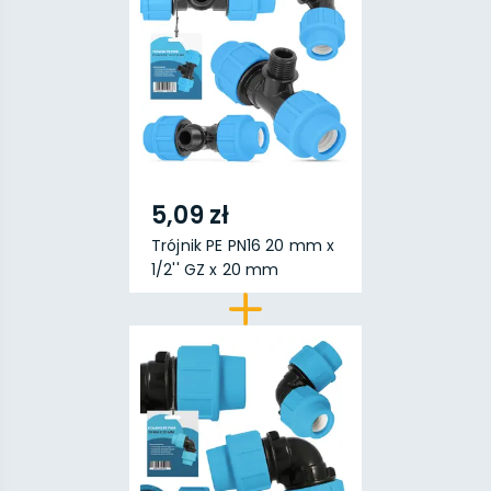
5,09 zł
Trójnik PE PN16 20 mm x
1/2'' GZ x 20 mm