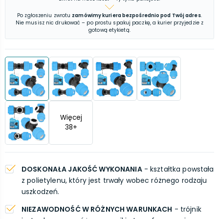
Po zgłoszeniu zwrotu
zamówimy kuriera bezpośrednio pod Twój adres
.
Nie musisz nic drukować – po prostu spakuj paczkę, a kurier przyjedzie z
gotową etykietą.
Więcej
38
+
DOSKONAŁA JAKOŚĆ WYKONANIA
- kształtka powstała
z polietylenu, który jest trwały wobec różnego rodzaju
uszkodzeń.
NIEZAWODNOŚĆ W RÓŻNYCH WARUNKACH
- trójnik