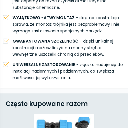
jest odporny na różne czynniki atmosferyczne i
substancje chemiczne.
WYJĄTKOWO ŁATWY MONTAŻ
- skrętna konstrukcja
sprawia, że montaż trójnika jest bezproblemowy i nie
wymaga zastosowania specjalnych narzędzi.
GWARANTOWANA SZCZELNOŚĆ
- dzięki unikalnej
konstrukcji możesz liczyć na mocny skręt, a
wewnętrzne uszczelki chronią od przecieków.
UNIWERSALNE ZASTOSOWANIE
- złączka nadaje się do
instalacji naziemnych i podziemnych, co zwiększa
możliwości jej wykorzystania.
Często kupowane razem