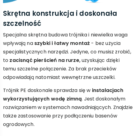
Skrętna konstrukcja i doskonała
szczelność
Specjalna skrętna budowa trójnika i niewielka waga
wpływają na
szybki i łatwy montaż
- bez użycia
specjalistycznych narzędzi. Jedyne, co musisz zrobić,
to
zacisnąć pierścień na rurze,
uzyskując dzięki
temu szczelne połączenie. Za brak przecieków
odpowiadają natomiast wewnętrzne uszczelki.
Trójnik PE doskonale sprawdza się w
instalacjach
wykorzystujących wodę zimną
. Jest doskonałym
rozwiązaniem w systemach nawadniających. Znajdzie
także zastosowanie przy podłączeniu basenów
ogrodowych.