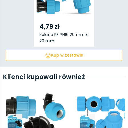
4,79 zł
Kolano PE PN16 20 mm x
20 mm
Kup w zestawie
Klienci kupowali również