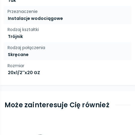
Tak
Przeznaczenie
Instalacje wodociągowe
Rodzaj kształtki
Trójnik
Rodzaj połączenia
Skręcane
Rozmiar
20x1/2''x20 GZ
Może zainteresuje Cię również